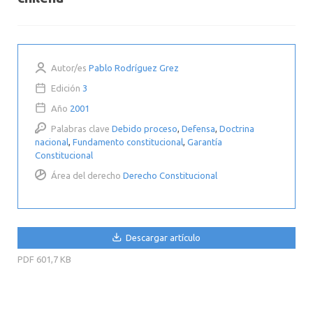
Autor/es
Pablo Rodríguez Grez
Edición
3
Año
2001
Palabras clave
Debido proceso
,
Defensa
,
Doctrina
nacional
,
Fundamento constitucional
,
Garantía
Constitucional
Área del derecho
Derecho Constitucional
Descargar artículo
PDF
601,7 KB