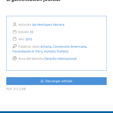
Autor/es
Ian Henríquez Herrera
Edición
32
Año
2015
Palabras clave
Artavia
,
Convención Americana
,
Fecundación In Vitro
,
Humpty Dumpty
Área del derecho
Derecho Internacional
Descargar artículo
PDF
317,2 KB