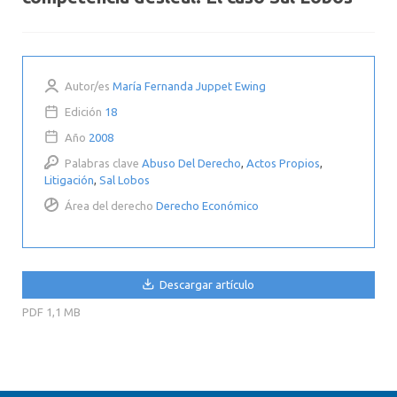
Autor/es
María Fernanda Juppet Ewing
Edición
18
Año
2008
Palabras clave
Abuso Del Derecho
,
Actos Propios
,
Litigación
,
Sal Lobos
Área del derecho
Derecho Económico
Descargar artículo
PDF
1,1 MB