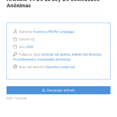
Anónimas
Autor/es
Francisco Pfeffer Urquiaga
Edición
12
Año
2005
Palabras clave
Artículo 44
,
Interés
,
Interés Del Director
,
Procedimiento
,
Sociedades Anónimas
Área del derecho
Derecho Comercial
Descargar artículo
PDF
713,0 KB