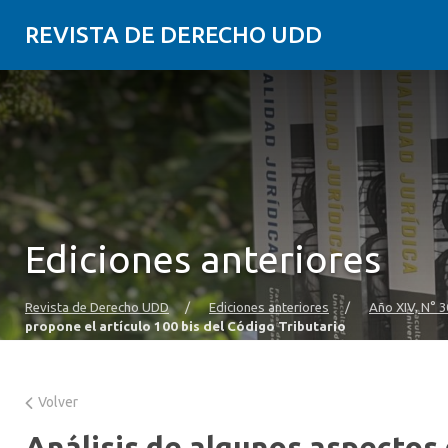
REVISTA DE DERECHO UDD
Ediciones anteriores
Revista de Derecho UDD
/
Ediciones anteriores
/
Año XIV, N° 3
propone el artículo 100 bis del Código Tributario
Volver
Análisis de algunos aspectos