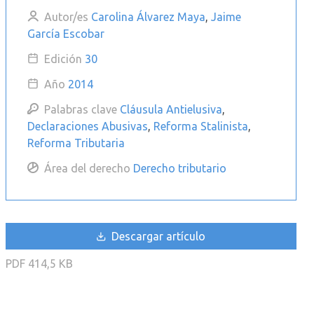
Autor/es
Carolina Álvarez Maya
,
Jaime
García Escobar
Edición
30
Año
2014
Palabras clave
Cláusula Antielusiva
,
Declaraciones Abusivas
,
Reforma Stalinista
,
Reforma Tributaria
Área del derecho
Derecho tributario
Descargar artículo
PDF
414,5 KB