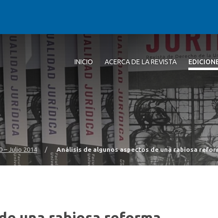
INICIO
ACERCA DE LA REVISTA
EDICION
0 – Julio 2014
/
Análisis de algunos aspectos de una rabiosa reforma
 de una rabiosa reforma