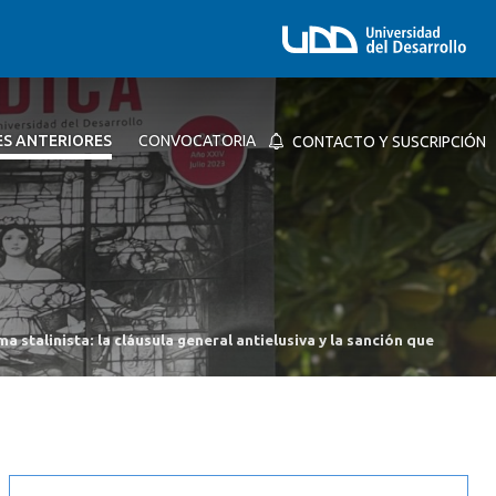
ES ANTERIORES
CONVOCATORIA
CONTACTO Y SUSCRIPCIÓN
 stalinista: la cláusula general antielusiva y la sanción que