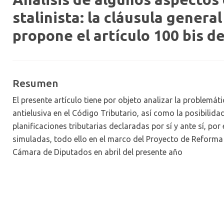
stalinista: la cláusula genera
propone el artículo 100 bis d
Resumen
El presente artículo tiene por objeto analizar la problemát
antielusiva en el Código Tributario, así como la posibilid
planificaciones tributarias declaradas por sí y ante sí, po
simuladas, todo ello en el marco del Proyecto de Reforma 
Cámara de Diputados en abril del presente año