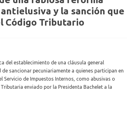
l antielusiva y la sanción que
el Código Tributario
ica del establecimiento de una cláusula general
ad de sancionar pecuniariamente a quienes participan en
r el Servicio de Impuestos Internos, como abusivas o
Tributaria enviado por la Presidenta Bachelet a la