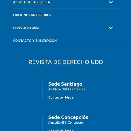
ACERCA DE LA REVISTA
EDICIONES ANTERIORES
CONVOCATORIA
CONTACTO Y SUSCRIPCIÓN
REVISTA DE DERECHO UDD
Sede Santiago
Av. Plaza 680, Las Condes
Contacto
|
Mapa
Sede Concepción
Ainavillo 456, Concepción
Contacto
|
Mapa