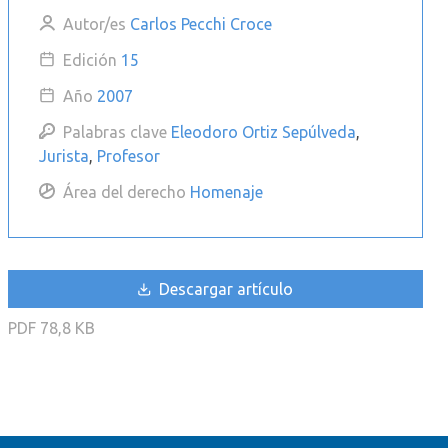
Autor/es
Carlos Pecchi Croce
Edición
15
Año
2007
Palabras clave
Eleodoro Ortiz Sepúlveda
,
Jurista
,
Profesor
Área del derecho
Homenaje
Descargar artículo
PDF
78,8 KB