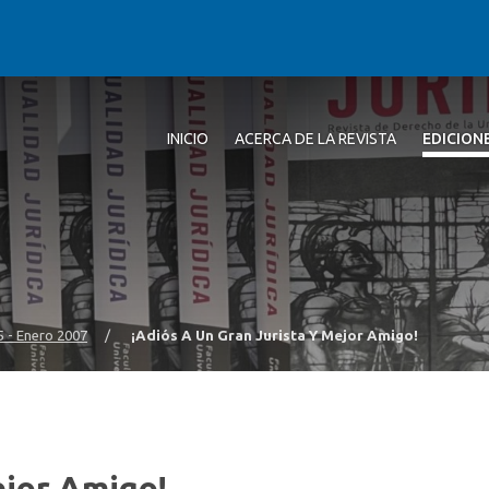
INICIO
ACERCA DE LA REVISTA
EDICION
15 - Enero 2007
/
¡Adiós A Un Gran Jurista Y Mejor Amigo!
ejor Amigo!