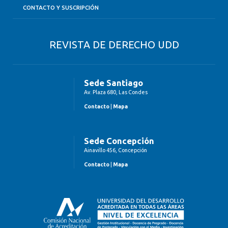
CONTACTO Y SUSCRIPCIÓN
REVISTA DE DERECHO UDD
Sede Santiago
Av. Plaza 680, Las Condes
Contacto
|
Mapa
Sede Concepción
Ainavillo 456, Concepción
Contacto
|
Mapa