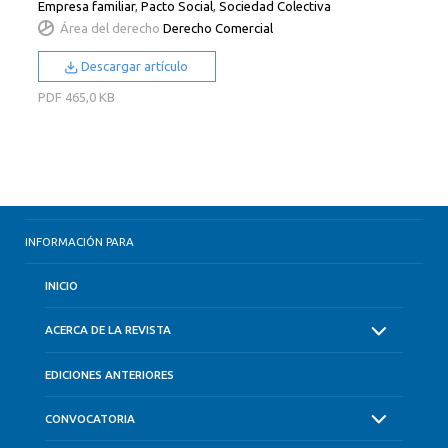
Empresa familiar
,
Pacto Social
,
Sociedad Colectiva
Área del derecho
Derecho Comercial
Descargar artículo
PDF
465,0 KB
INFORMACIÓN PARA
INICIO
ACERCA DE LA REVISTA
EDICIONES ANTERIORES
CONVOCATORIA