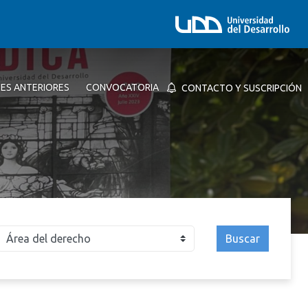
NES ANTERIORES
CONVOCATORIA
CONTACTO Y SUSCRIPCIÓN
Buscar
026
2025
2024
2023