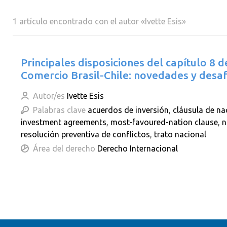
1 artículo encontrado con el autor «Ivette Esis»
Principales disposiciones del capítulo 8 
Comercio Brasil-Chile: novedades y desaf
Autor/es
Ivette Esis
Palabras clave
acuerdos de inversión
,
cláusula de na
investment agreements
,
most-favoured-nation clause
,
n
resolución preventiva de conflictos
,
trato nacional
Área del derecho
Derecho Internacional