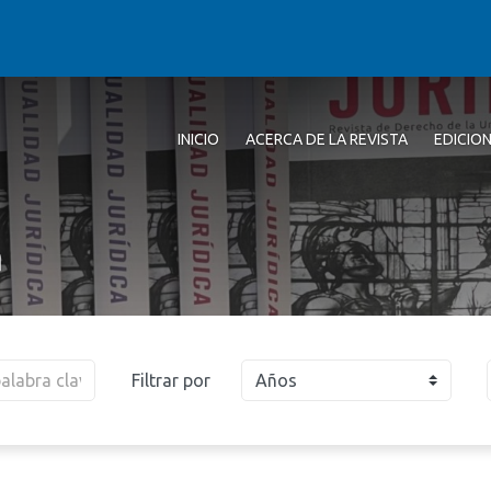
INICIO
ACERCA DE LA REVISTA
EDICIO
a
Filtrar por
Años
2