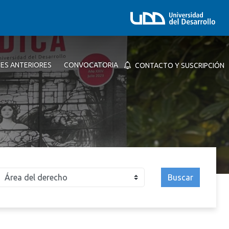
NES ANTERIORES
CONVOCATORIA
CONTACTO Y SUSCRIPCIÓN
Buscar
026
2025
2024
2023