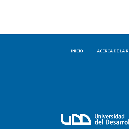
INICIO
ACERCA DE LA R