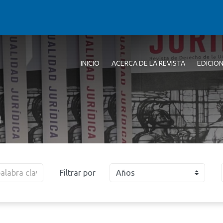
INICIO
ACERCA DE LA REVISTA
EDICIO
a
Filtrar por
Años
2