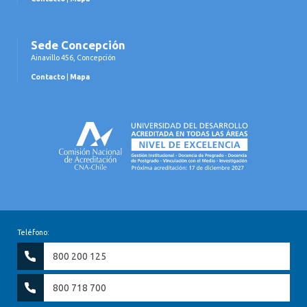
Sede Concepción
Ainavillo 456, Concepción
Contacto
|
Mapa
Teléfono:
800 200 125
800 718 700