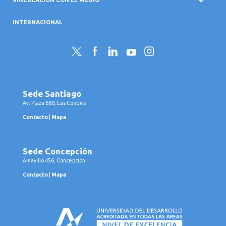
INTERNACIONAL
Twitter
Facebook
LinkedIn
YouTube
Instagram
Sede Santiago
Av. Plaza 680, Las Condes
Contacto
|
Mapa
Sede Concepción
Ainavillo 456, Concepción
Contacto
|
Mapa