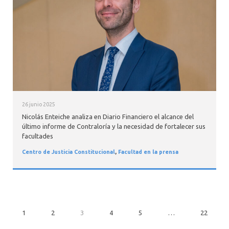
26 junio 2025
Nicolás Enteiche analiza en Diario Financiero el alcance del
último informe de Contraloría y la necesidad de fortalecer sus
facultades
Centro de Justicia Constitucional
,
Facultad en la prensa
1
2
3
4
5
…
22