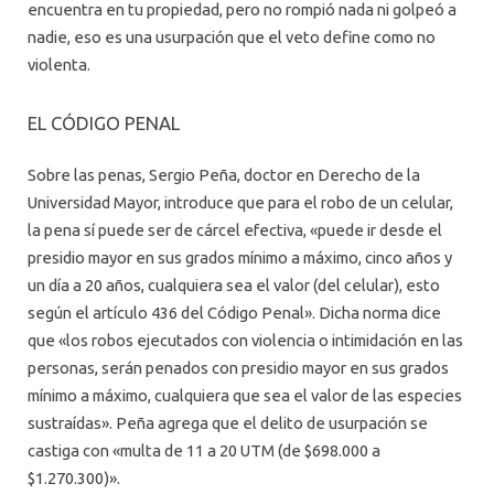
encuentra en tu propiedad, pero no rompió nada ni golpeó a
nadie, eso es una usurpación que el veto define como no
violenta.
EL CÓDIGO PENAL
Sobre las penas, Sergio Peña, doctor en Derecho de la
Universidad Mayor, introduce que para el robo de un celular,
la pena sí puede ser de cárcel efectiva, «puede ir desde el
presidio mayor en sus grados mínimo a máximo, cinco años y
un día a 20 años, cualquiera sea el valor (del celular), esto
según el artículo 436 del Código Penal». Dicha norma dice
que «los robos ejecutados con violencia o intimidación en las
personas, serán penados con presidio mayor en sus grados
mínimo a máximo, cualquiera que sea el valor de las especies
sustraídas». Peña agrega que el delito de usurpación se
castiga con «multa de 11 a 20 UTM (de $698.000 a
$1.270.300)».