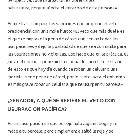
perspectiva, toda usurpación es violenta por
naturaleza, porque afecta el derecho de otra persona».
Felipe Kast comparó las sanciones que propone el veto
presidencial con un simple hurto: «El veto que más duele es
el que reemplazó la pena de cárcel que tenían todas las
usurpaciones y dejó la posibilidad de que sea con multa para
las usurpaciones no violentas. Eso hace que en la práctica, el
juez determine si pone multa o pena de cárcel. Lo extraño
de esto es que hoy día cuando te roban un celular o una
mochila, tiene pena de cárcel, por lo tanto, para el gobierno
es más grave robar un celular a que te usurpen tu parcela».
¿SENADOR, A QUÉ SE REFIERE EL VETO CON
USURPACIÓN PACÍFICA?
Es una usurpación en que por ejemplo alguien llega y se
mete a tu parcela, pero simplemente saltó la reja y se