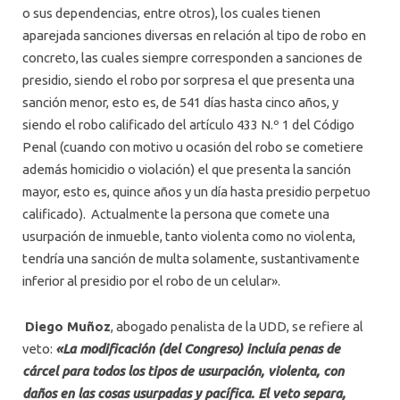
o sus dependencias, entre otros), los cuales tienen
aparejada sanciones diversas en relación al tipo de robo en
concreto, las cuales siempre corresponden a sanciones de
presidio, siendo el robo por sorpresa el que presenta una
sanción menor, esto es, de 541 días hasta cinco años, y
siendo el robo calificado del artículo 433 N.º 1 del Código
Penal (cuando con motivo u ocasión del robo se cometiere
además homicidio o violación) el que presenta la sanción
mayor, esto es, quince años y un día hasta presidio perpetuo
calificado). Actualmente la persona que comete una
usurpación de inmueble, tanto violenta como no violenta,
tendría una sanción de multa solamente, sustantivamente
inferior al presidio por el robo de un celular».
Diego Muñoz
, abogado penalista de la UDD, se refiere al
veto:
«La modificación (del Congreso) incluía penas de
cárcel para todos los tipos de usurpación, violenta, con
daños en las cosas usurpadas y pacífica. El veto separa,