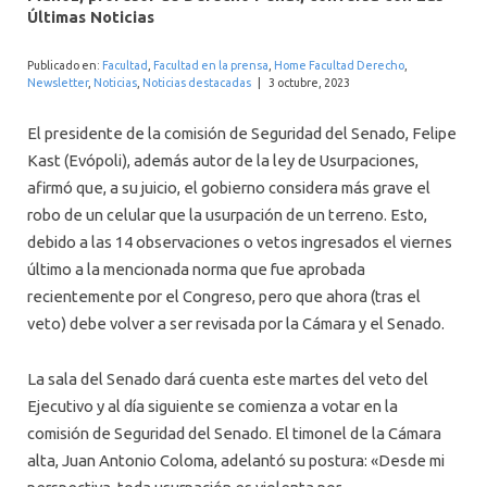
INTERNACIONAL
Últimas Noticias
Publicado en:
Facultad
,
Facultad en la prensa
,
Home Facultad Derecho
,
Newsletter
,
Noticias
,
Noticias destacadas
|
3 octubre, 2023
El presidente de la comisión de Seguridad del Senado, Felipe
Kast (Evópoli), además autor de la ley de Usurpaciones,
afirmó que, a su juicio, el gobierno considera más grave el
robo de un celular que la usurpación de un terreno. Esto,
debido a las 14 observaciones o vetos ingresados el viernes
último a la mencionada norma que fue aprobada
recientemente por el Congreso, pero que ahora (tras el
veto) debe volver a ser revisada por la Cámara y el Senado.
La sala del Senado dará cuenta este martes del veto del
Ejecutivo y al día siguiente se comienza a votar en la
comisión de Seguridad del Senado. El timonel de la Cámara
alta, Juan Antonio Coloma, adelantó su postura: «Desde mi