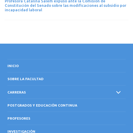
Profesora Catalina Salem expuso ante la Comisión de
Constitución del Senado sobre las modificaciones al subsidio por
incapacidad laboral
INICIO
SOBRE LA FACULTAD
CARRERAS
POSTGRADOS Y EDUCACIÓN CONTINUA
PROFESORES
INVESTIGACIÓN