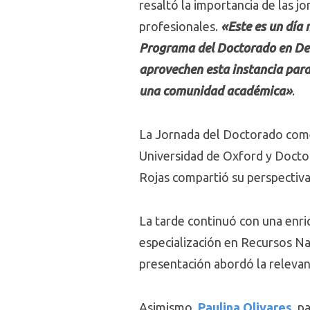
resaltó la importancia de las j
profesionales.
«Este es un día 
Programa del Doctorado en Dere
aprovechen esta instancia para
una comunidad académica»
.
La Jornada del Doctorado co
Universidad de Oxford y Docto
Rojas compartió su perspectiva 
La tarde continuó con una enri
especialización en Recursos Nat
presentación abordó la relevanc
Asimismo,
Paulina Olivares
, p