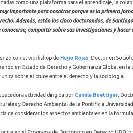
ornadas como una plataforma para el aprendizaje, la colab
muy importante para nosotros porque es la primera jorna
cho. Además, están los cinco doctorandos, de Santiago 
 conocerse, compartir sobre sus investigaciones y hacer
menzó con el workshop de
Hugo Rojas
, Doctor en Sociol
rando en Estado de Derecho y Gobernanza Global en la 
única sobre el cruce entre el derecho y la sociología.
quecedora actividad dirigida por
Camila Boettiger
, Doct
urales y Derecho Ambiental de la Pontificia Universidad 
ia de considerar los aspectos ambientales en la formulaci
asante en el Programa de Doctorado en Derecho UDD, y