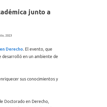
cadémica junto a
to, 2023
en Derecho
. El evento, que
e desarrolló en un ambiente de
s enriquecer sus conocimientos y
 de Doctorado en Derecho,