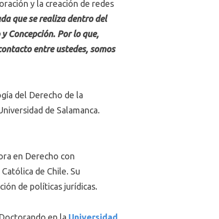
oración y la creación de redes
da que se realiza dentro del
y Concepción. Por lo que,
 contacto entre ustedes, somos
ogía del Derecho de la
Universidad de Salamanca.
ora en Derecho con
Católica de Chile. Su
ón de políticas jurídicas.
 Doctorando en la
Universidad