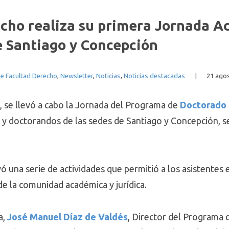
cho realiza su primera Jornada A
e Santiago y Concepción
 Facultad Derecho
,
Newsletter
,
Noticias
,
Noticias destacadas
|
21 agos
, se llevó a cabo la Jornada del Programa de
Doctorado 
 y doctorandos de las sedes de Santiago y Concepción, s
luyó una serie de actividades que permitió a los asistente
e la comunidad académica y jurídica.
a,
José Manuel Díaz de Valdés
, Director del Programa