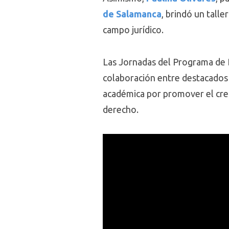
de Salamanca
, brindó un tall
campo jurídico.
Las Jornadas del Programa de 
colaboración entre destacados 
académica por promover el crec
derecho.