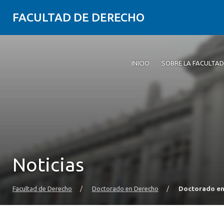
FACULTAD DE DERECHO
INICIO
SOBRE LA FACULTAD
Noticias
Facultad de Derecho
/
Doctorado en Derecho
/
Doctorado en