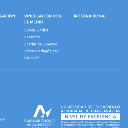
IGACIÓN
VINCULACIÓN CON
INTERNACIONAL
EL MEDIO
Clínica Jurídica
Pasantías
Charlas de Expertos
Visitas Pedagógicas
Extensión
ción