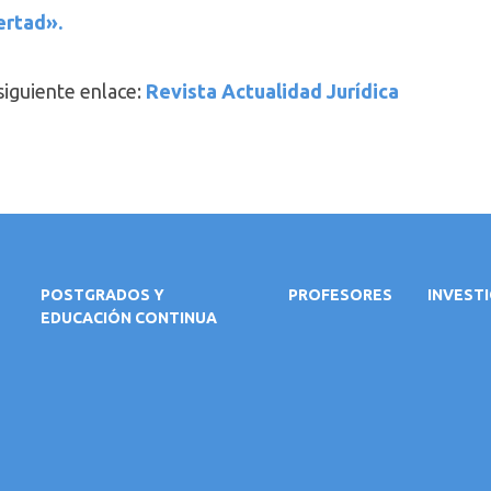
bertad»
.
 siguiente enlace:
Revista Actualidad Jurídica
POSTGRADOS Y
PROFESORES
INVEST
EDUCACIÓN CONTINUA