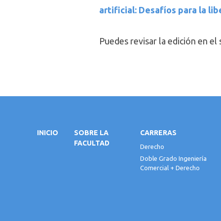
artificial: Desafíos para la li
Puedes revisar la edición en el
INICIO
SOBRE LA
CARRERAS
FACULTAD
Derecho
Doble Grado Ingeniería
Comercial + Derecho