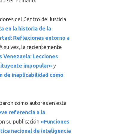
odo ser humano.
dores del Centro de Justicia
 en la historia de la
bertad: Reflexiones entorno a
 A su vez, la recientemente
/s Venezuela: Lecciones
tituyente impopula
r»
y
ón de inaplicabilidad como
ciparon como autores en esta
ve referencia a la
on su publicación
«Funciones
tica nacional de inteligencia