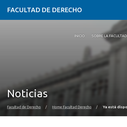
FACULTAD DE DERECHO
INICIO
SOBRE LA FACULTAD
Noticias
Facultad de Derecho
/
Home Facultad Derecho
/
Ya está dispo