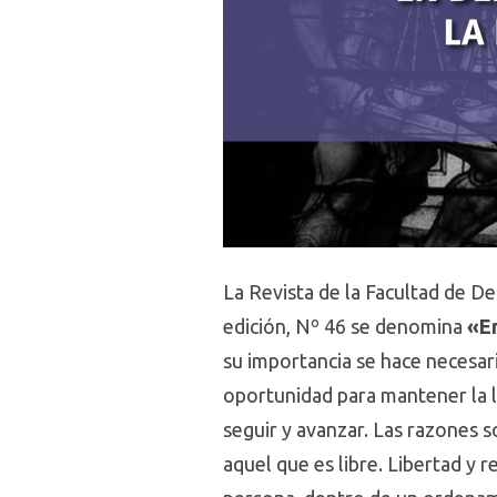
La Revista de la Facultad de De
edición, Nº 46 se denomina
«En
su importancia se hace necesar
oportunidad para mantener la l
seguir y avanzar. Las razones so
aquel que es libre. Libertad y 