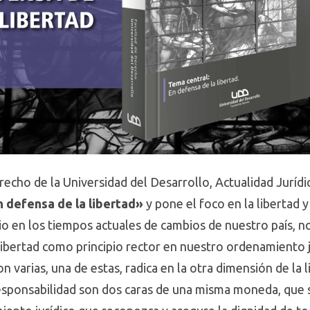
recho de la Universidad del Desarrollo, Actualidad Jurídic
 defensa de la libertad»
y pone el foco en la libertad 
io en los tiempos actuales de cambios de nuestro país, n
ibertad como principio rector en nuestro ordenamiento j
n varias, una de estas, radica en la otra dimensión de la 
responsabilidad son dos caras de una misma moneda, que s