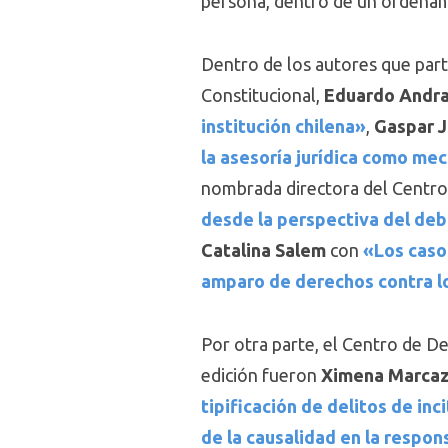
persona, dentro de un ordenam
Dentro de los autores que parti
Constitucional,
Eduardo Andr
institución chilena»
,
Gaspar 
la asesoría jurídica como me
nombrada directora del Centro
desde la perspectiva del de
Catalina Salem
con
«Los casos
amparo de derechos contra lo
Por otra parte, el Centro de D
edición fueron
Ximena Marcaz
tipificación de delitos de inc
de la causalidad en la respon