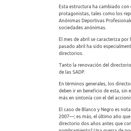
Esta estructura ha cambiado con e
protagonistas, tales como los rep
Anónimas Deportivas Profesionales
sociedades anónimas.
El mes de abril se caracteriza por
pasado abril ha sido especialmen
directorios.
Tanto la renovación del directori
de las SADP.
En términos generales, los direct
deben ir en beneficio de esta, sin
más en sintonía con el del accion
El caso de Blanco y Negro es notab
2007—; es más, el último año que
directorio dos años antes que con
nombramiento? Una guerra de poder