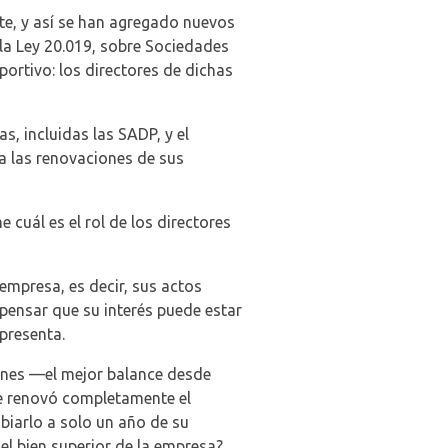
te, y así se han agregado nuevos
 la Ley 20.019, sobre Sociedades
ortivo: los directores de dichas
s, incluidas las SADP, y el
a las renovaciones de sus
cuál es el rol de los directores
empresa, es decir, sus actos
 pensar que su interés puede estar
presenta.
llones —el mejor balance desde
se renovó completamente el
biarlo a solo un año de su
el bien superior de la empresa?