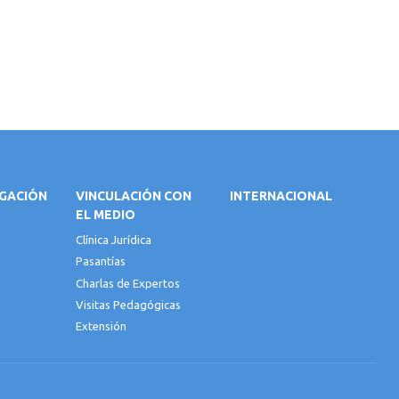
IGACIÓN
VINCULACIÓN CON
INTERNACIONAL
EL MEDIO
Clínica Jurídica
Pasantías
Charlas de Expertos
Visitas Pedagógicas
Extensión