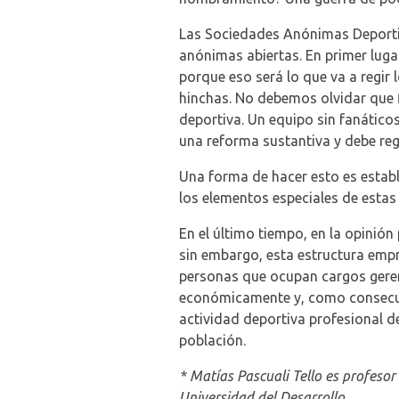
Las Sociedades Anónimas Deportiv
anónimas abiertas. En primer luga
porque eso será lo que va a regir 
hinchas. No debemos olvidar que fi
deportiva. Un equipo sin fanático
una reforma sustantiva y debe reg
Una forma de hacer esto es establ
los elementos especiales de estas 
En el último tiempo, en la opinió
sin embargo, esta estructura empre
personas que ocupan cargos gerenc
económicamente y, como consecuen
actividad deportiva profesional de
población.
* Matías Pascuali Tello es profeso
Universidad del Desarrollo.