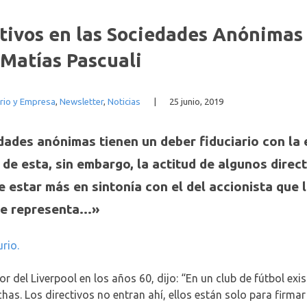
tivos en las Sociedades Anónimas
 Matías Pascuali
rio y Empresa
,
Newsletter
,
Noticias
|
25 junio, 2019
ades anónimas tienen un deber fiduciario con la e
 de esta, sin embargo, la actitud de algunos dire
e estar más en sintonía con el del accionista que
que representa…»
rio.
or del Liverpool en los años 60, dijo: “En un club de fútbol exis
chas. Los directivos no entran ahí, ellos están solo para firmar