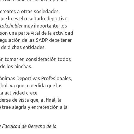
ferentes a otras sociedades
ue lo es el resultado deportivo,
takeholder
muy importante: los
on una parte vital de la actividad
regulación de las SADP debe tener
 de dichas entidades.
ran tomar en consideración todos
de los hinchas.
nónimas Deportivas Profesionales,
tbol, ya que a medida que las
la actividad crece
e de vista que, al final, la
trae alegría y entretención a la
a Facultad de Derecho de la