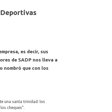
 Deportivas
mpresa, es decir, sus
ctores de SADP nos lleva a
 lo nombró que con los
te una santa trinidad: los
 los cheques”.