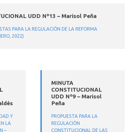
UCIONAL UDD Nº13 – Marisol Peña
ESTAS PARA LA REGULACIÓN DE LA REFORMA
ERO, 2022)
MINUTA
L
CONSTITUCIONAL
UDD Nº9 – Marisol
aldés
Peña
DAD Y
PROPUESTA PARA LA
EN LA
REGULACIÓN
N –
CONSTITUCIONAL DE LAS