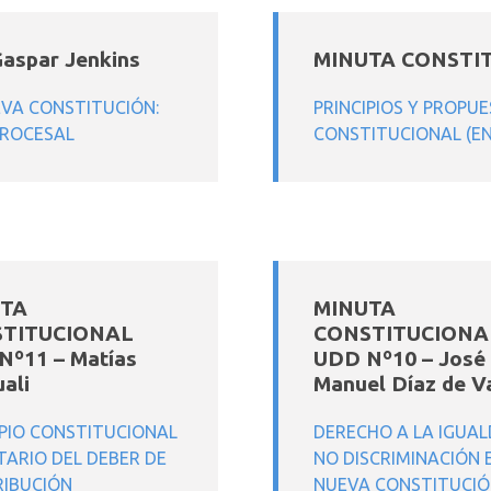
spar Jenkins
MINUTA CONSTIT
VA CONSTITUCIÓN:
PRINCIPIOS Y PROPU
PROCESAL
CONSTITUCIONAL (EN
TA
MINUTA
TITUCIONAL
CONSTITUCIONA
Nº11 – Matías
UDD Nº10 – José
ali
Manuel Díaz de V
IPIO CONSTITUCIONAL
DERECHO A LA IGUAL
TARIO DEL DEBER DE
NO DISCRIMINACIÓN 
IBUCIÓN
NUEVA CONSTITUCIÓ