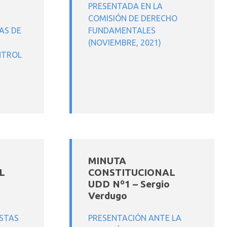
PRESENTADA EN LA
COMISIÓN DE DERECHO
AS DE
FUNDAMENTALES
(NOVIEMBRE, 2021)
NTROL
MINUTA
L
CONSTITUCIONAL
a
UDD Nº1 – Sergio
Verdugo
ESTAS
PRESENTACIÓN ANTE LA