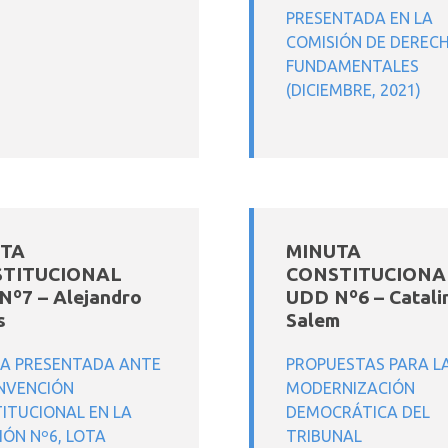
PRESENTADA EN LA
COMISIÓN DE DEREC
FUNDAMENTALES
(DICIEMBRE, 2021)
TA
MINUTA
TITUCIONAL
CONSTITUCIONA
Nº7 – Alejandro
UDD Nº6 – Catali
s
Salem
A PRESENTADA ANTE
PROPUESTAS PARA L
NVENCIÓN
MODERNIZACIÓN
ITUCIONAL EN LA
DEMOCRÁTICA DEL
IÓN Nº6, LOTA
TRIBUNAL