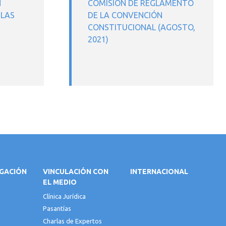
N
COMISIÓN DE REGLAMENTO
 LAS
DE LA CONVENCIÓN
CONSTITUCIONAL (AGOSTO,
2021)
IGACIÓN
VINCULACIÓN CON
INTERNACIONAL
EL MEDIO
Clínica Jurídica
Pasantías
Charlas de Expertos