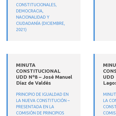
CONSTITUCIONALES,
DEMOCRACIA,
NACIONALIDAD Y
CIUDADANÍA (DICIEMBRE,
2021)
MINUTA
MINU
CONSTITUCIONAL
CONS
UDD Nº8 – José Manuel
UDD 
Díaz de Valdés
Lago
PRINCIPIO DE IGUALDAD EN
MINUT
LA NUEVA CONSTITUCIÓN –
LA CO
PRESENTADA EN LA
CONST
COMISIÓN DE PRINCIPIOS
COMIS