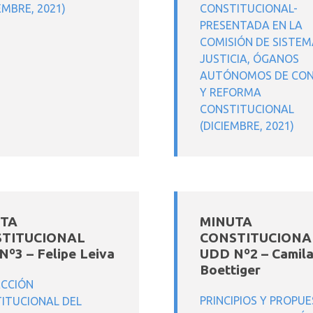
EMBRE, 2021)
CONSTITUCIONAL-
PRESENTADA EN LA
COMISIÓN DE SISTEM
JUSTICIA, ÓGANOS
AUTÓNOMOS DE CO
Y REFORMA
CONSTITUCIONAL
(DICIEMBRE, 2021)
TA
MINUTA
TITUCIONAL
CONSTITUCIONA
º3 – Felipe Leiva
UDD Nº2 – Camil
Boettiger
CCIÓN
PRINCIPIOS Y PROPU
ITUCIONAL DEL