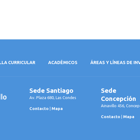
LLA CURRICULAR
ACADÉMICOS
ÁREAS Y LÍNEAS DE I
Sede Santiago
Sede
Concepción
Av. Plaza 680, Las Condes
Ainavillo 456, Concep
Contacto
|
Mapa
Contacto
|
Mapa