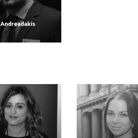
s Andreadakis