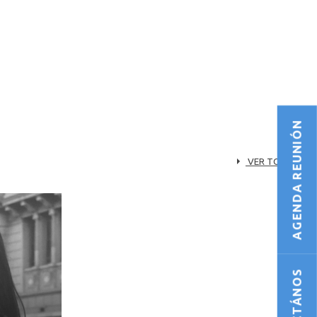
AGENDA REUNIÓN
VER TODOS