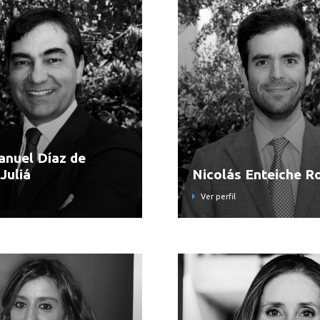
anuel Díaz de
Juliá
Nicolás Enteiche R
Ver perfil