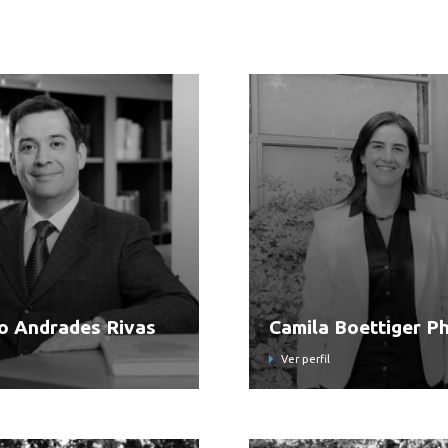
o Andrades Rivas
Camila Boettiger Ph
Ver perfil