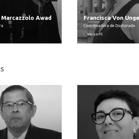
 Marcazzolo Awad
Francisca Von Unge
ra
Coordinadora de Doctorado
Ver perfil
ES