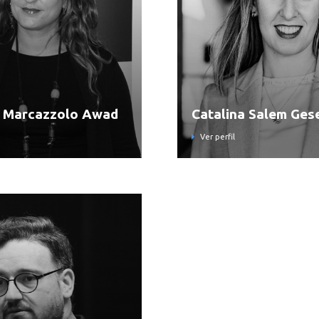
 Marcazzolo Awad
Catalina Salem Gese
Ver perfil