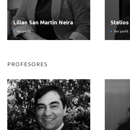
Lilian San Martín Neira
Stelio
Ver perfil
Ver perfil
PROFESORES