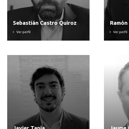
Sebastián Castro Quiroz
Ramón 
Ver perfil
Ver perfil
Javier Tapia
Jaume P