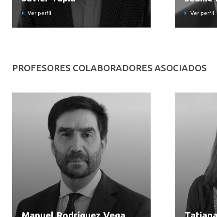
Ver perfil
Ver perfil
PROFESORES COLABORADORES ASOCIADOS
Manuel Rodríguez Vega
Tatian