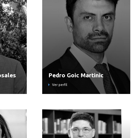
osales
Pedro Goic Martinic
Ver perfil