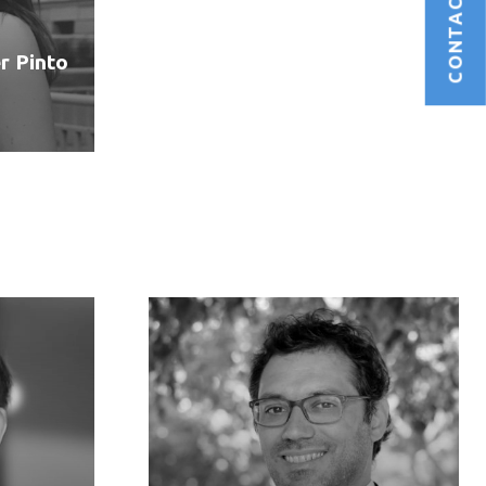
CONTACTÁNOS
r Pinto