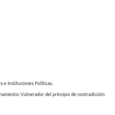
e Instituciones Políticas.
namiento: Vulnerador del principio de contradicción