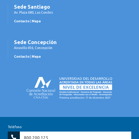
Sede Santiago
Av. Plaza 680, Las Condes
Contacto
|
Mapa
Sede Concepción
Ainavillo 456, Concepción
Contacto
|
Mapa
Teléfono:
800 200 125