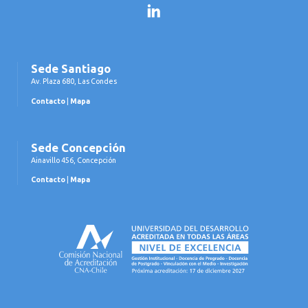
LinkedIn
Sede Santiago
Av. Plaza 680, Las Condes
Contacto
|
Mapa
Sede Concepción
Ainavillo 456, Concepción
Contacto
|
Mapa