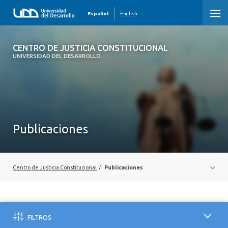
Español
English
CENTRO DE JUSTICIA CONSTITUCIONAL
CENTRO DE JUSTICIA CONSTITUCIONAL
UNIVERSIDAD DEL DESARROLLO
INICIO
SOBRE EL CENTRO
INVESTIGADORES
Publicaciones
PUBLICACIONES
NOTICIAS
Centro de Justicia Constitucional
/
Publicaciones
CONTACTO
FILTROS