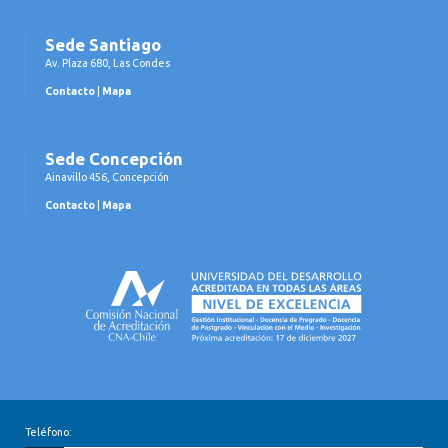
Sede Santiago
Av. Plaza 680, Las Condes
Contacto
|
Mapa
Sede Concepción
Ainavillo 456, Concepción
Contacto
|
Mapa
Teléfono: