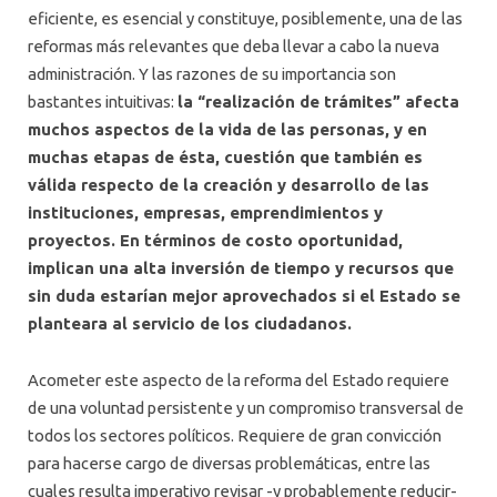
eficiente, es esencial y constituye, posiblemente, una de las
reformas más relevantes que deba llevar a cabo la nueva
administración. Y las razones de su importancia son
bastantes intuitivas:
la “realización de trámites” afecta
muchos aspectos de la vida de las personas, y en
muchas etapas de ésta, cuestión que también es
válida respecto de la creación y desarrollo de las
instituciones, empresas, emprendimientos y
proyectos. En términos de costo oportunidad,
implican una alta inversión de tiempo y recursos que
sin duda estarían mejor aprovechados si el Estado se
planteara al servicio de los ciudadanos.
Acometer este aspecto de la reforma del Estado requiere
de una voluntad persistente y un compromiso transversal de
todos los sectores políticos. Requiere de gran convicción
para hacerse cargo de diversas problemáticas, entre las
cuales resulta imperativo revisar -y probablemente reducir-