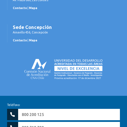
Contacto
|
Mapa
Sede Concepción
Ainavillo 456, Concepción
Contacto
|
Mapa
Teléfono:
800 200 125