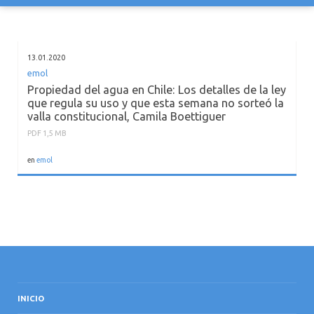
CONTACTO
13.01.2020
emol
Propiedad del agua en Chile: Los detalles de la ley
que regula su uso y que esta semana no sorteó la
valla constitucional, Camila Boettiguer
PDF 1,5 MB
en
emol
INICIO