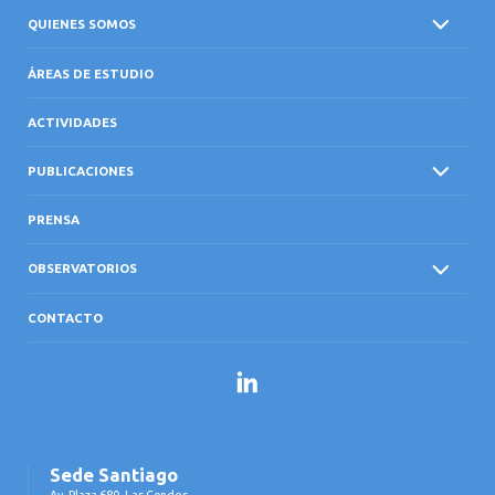
QUIENES SOMOS
ÁREAS DE ESTUDIO
ACTIVIDADES
PUBLICACIONES
PRENSA
OBSERVATORIOS
CONTACTO
LinkedIn
Sede Santiago
Av. Plaza 680, Las Condes