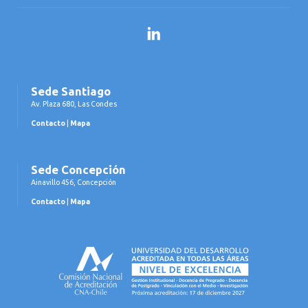
LinkedIn
Sede Santiago
Av. Plaza 680, Las Condes
Contacto
|
Mapa
Sede Concepción
Ainavillo 456, Concepción
Contacto
|
Mapa