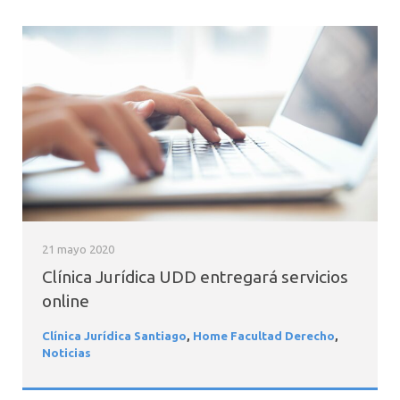
21 mayo 2020
Clínica Jurídica UDD entregará servicios
online
Clínica Jurídica Santiago
,
Home Facultad Derecho
,
Noticias