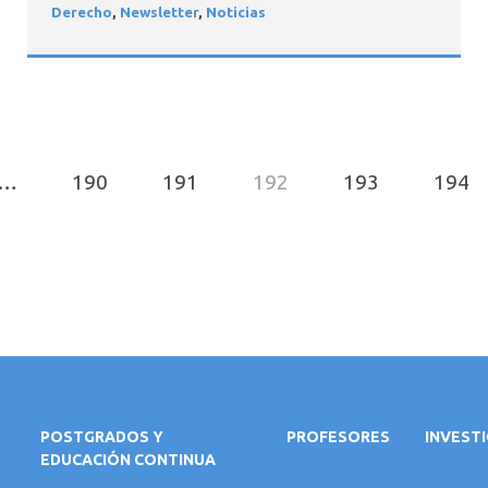
Derecho
,
Newsletter
,
Noticias
…
190
191
192
193
194
POSTGRADOS Y
PROFESORES
INVEST
EDUCACIÓN CONTINUA