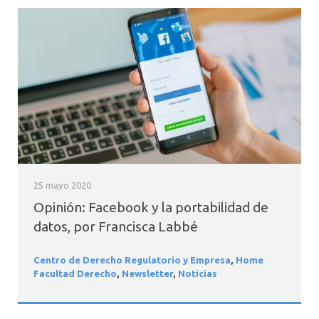
25 mayo 2020
Opinión: Facebook y la portabilidad de
datos, por Francisca Labbé
Centro de Derecho Regulatorio y Empresa
,
Home
Facultad Derecho
,
Newsletter
,
Noticias