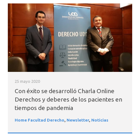
25 mayo 2020
Con éxito se desarrolló Charla Online
Derechos y deberes de los pacientes en
tiempos de pandemia
Home Facultad Derecho
,
Newsletter
,
Noticias