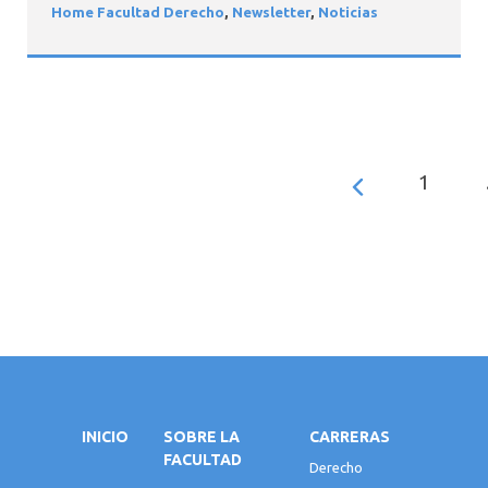
Home Facultad Derecho
,
Newsletter
,
Noticias
1
INICIO
SOBRE LA
CARRERAS
FACULTAD
Derecho