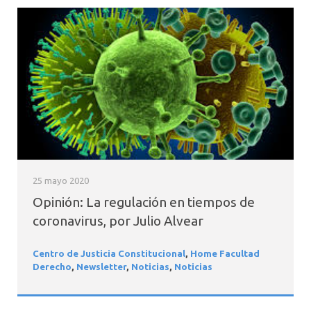
25 mayo 2020
Opinión: La regulación en tiempos de
coronavirus, por Julio Alvear
Centro de Justicia Constitucional
,
Home Facultad
Derecho
,
Newsletter
,
Noticias
,
Noticias