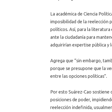
La académica de Ciencia Polític
imposibilidad de la reelección
políticos. Así, para la literat
ante la ciudadanía para mantene
adquirirían expertise pública y l
Agrega que “sin embargo, tambi
porque se presupone que la ve
entre las opciones políticas”.
Por esto Suárez-Cao sostiene qu
posiciones de poder, impidiendo 
reelección indefinida, usualme