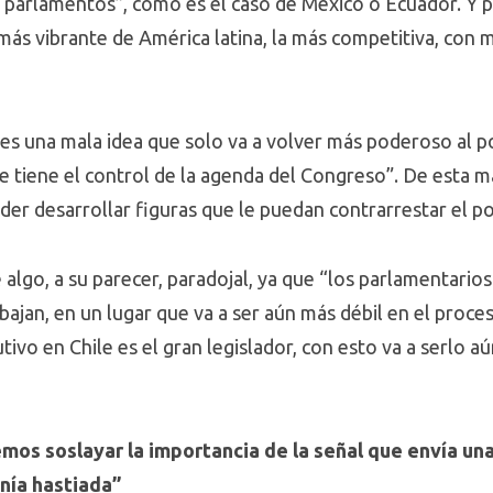
us parlamentos”, como es el caso de México o Ecuador. Y 
más vibrante de América latina, la más competitiva, con m
o es una mala idea que solo va a volver más poderoso al p
que tiene el control de la agenda del Congreso”. De esta
oder desarrollar figuras que le puedan contrarrestar el po
 algo, a su parecer, paradojal, ya que “los parlamentario
bajan, en un lugar que va a ser aún más débil en el proces
utivo en Chile es el gran legislador, con esto va a serlo a
os soslayar la importancia de la señal que envía una 
nía hastiada”