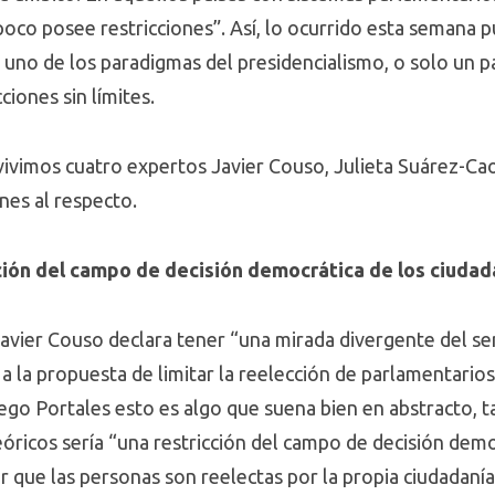
o posee restricciones”. Así, lo ocurrido esta semana pu
 a uno de los paradigmas del presidencialismo, o solo un p
ciones sin límites.
ivimos cuatro expertos Javier Couso, Julieta Suárez-Cao
nes al respecto.
cción del campo de decisión democrática de los ciuda
 Javier Couso declara tener “una mirada divergente del 
 la propuesta de limitar la reelección de parlamentarios
ego Portales esto es algo que suena bien en abstracto, t
óricos sería “una restricción del campo de decisión demo
 que las personas son reelectas por la propia ciudadanía