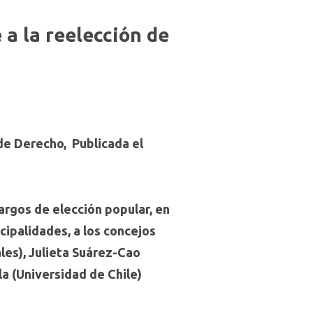
 a la reelección de
 de Derecho, Publicada el
argos de elección popular, en
icipalidades, a los concejos
les), Julieta Suárez-Cao
la (Universidad de Chile)