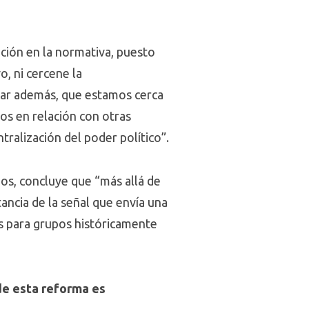
ación en la normativa, puesto
, ni cercene la
rcar además, que estamos cerca
os en relación con otras
tralización del poder político”.
os, concluye que “más allá de
tancia de la señal que envía una
ios para grupos históricamente
de esta reforma es