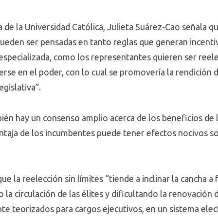
a de la Universidad Católica, Julieta Suárez-Cao señala qu
 pueden ser pensadas en tanto reglas que generan incenti
ura especializada, como los representantes quieren ser ree
rse en el poder, con lo cual se promovería la rendición d
egislativa”.
én hay un consenso amplio acerca de los beneficios de l
ntaja de los incumbentes puede tener efectos nocivos s
e la reelección sin límites “tiende a inclinar la cancha a
la circulación de las élites y dificultando la renovación de
nte teorizados para cargos ejecutivos, en un sistema ele