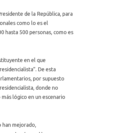
Presidente de la República, para
sonales como lo es el
200 hasta 500 personas, como es
stituyente en el que
esidencialista”. De esta
parlamentarios, por supuesto
residencialista, donde no
o más lógico en un escenario
o han mejorado,