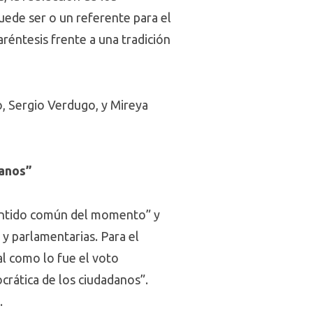
ede ser o un referente para el
aréntesis frente a una tradición
, Sergio Verdugo, y Mireya
danos”
sentido común del momento” y
 y parlamentarias. Para el
al como lo fue el voto
crática de los ciudadanos”.
.