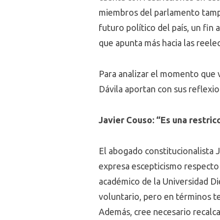
miembros del parlamento tampoc
futuro político del país, un fin
que apunta más hacia las reelec
Para analizar el momento que v
Dávila aportan con sus reflexio
Javier Couso: “Es una restri
El abogado constitucionalista
expresa escepticismo respecto a
académico de la Universidad Di
voluntario, pero en términos te
Además, cree necesario recalcar