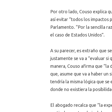
Por otro lado, Couso explica qu
así evitar “todos los impactos 
Parlamento. “Por la sencilla r
el caso de Estados Unidos”.
A su parecer, es extraño que s
justamente se va a “evaluar si 
manera, Couso afirma que “la d
que, asume que va a haber un s
tendría la misma lógica que se
donde no existiera la posibilid
El abogado recalca que “la exp