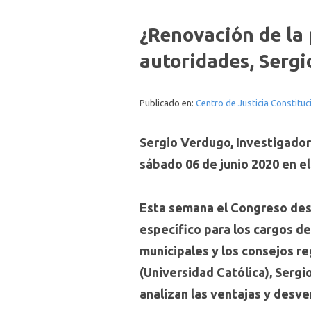
¿Renovación de la p
autoridades, Serg
Publicado en:
Centro de Justicia Constituc
Sergio Verdugo, Investigador 
sábado 06 de junio 2020 en e
Esta semana el Congreso desp
específico para los cargos de 
municipales y los consejos re
(Universidad Católica), Sergi
analizan las ventajas y desven