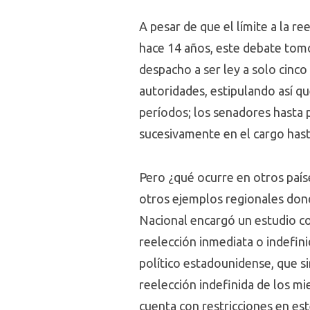
A pesar de que el límite a la r
hace 14 años, este debate tomó 
despacho a ser ley a solo cinco
autoridades, estipulando así q
períodos; los senadores hasta p
sucesivamente en el cargo hast
Pero ¿qué ocurre en otros país
otros ejemplos regionales dond
Nacional encargó un estudio co
reelección inmediata o indefini
político estadounidense, que si
reelección indefinida de los m
cuenta con restricciones en est