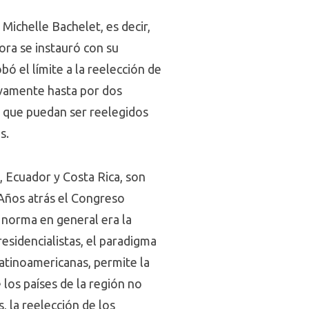
Michelle Bachelet, es decir,
ora se instauró con su
ó el límite a la reelección de
ivamente hasta por dos
bó que puedan ser reelegidos
s.
, Ecuador y Costa Rica, son
 Años atrás el Congreso
 norma en general era la
residencialistas, el paradigma
latinoamericanas, permite la
los países de la región no
, la reelección de los