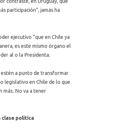
por contraste, en Uruguay, que
ás participación”, jamás ha
oder ejecutivo “que en Chile ya
 manera, es este mismo órgano el
der al o la Presidenta.
s estén a punto de transformar
o legislativo en Chile de lo que
ún más. No va a tener
clase política