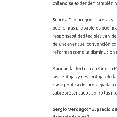
chileno se extienden también ha
Suárez-Cao pregunta si es real
que lo más probable es que ni 
responsabilidad legislativa y 
de una eventual convención con
reformas como la disminución de
Aunque la doctora en Ciencia P
las ventajas y desventajas de l
clase política desprestigiada a
subrepresentados como las mujer
Sergio Verdugo: “El precio q