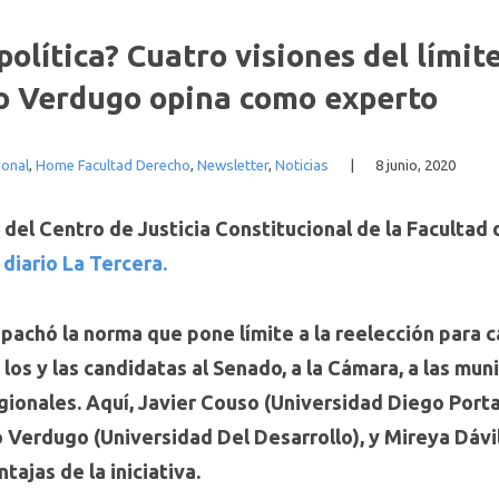
olítica? Cuatro visiones del límite
io Verdugo opina como experto
ional
,
Home Facultad Derecho
,
Newsletter
,
Noticias
|
8 junio, 2020
del Centro de Justicia Constitucional de la Facultad
l
diario La Tercera.
achó la norma que pone límite a la reelección para c
los y las candidatas al Senado, a la Cámara, a las mun
gionales. Aquí, Javier Couso (Universidad Diego Porta
o Verdugo (Universidad Del Desarrollo), y Mireya Dávi
tajas de la iniciativa.