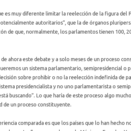
e es muy diferente limitar la reelección de la figura del 
potencialmente autoritarios”, que la de órganos pluriper
azón de que, normalmente, los parlamentos tienen 100, 
e de ahora este debate y a solo meses de un proceso con
queremos un sistema parlamentario, semipresidencial o pr
ecisión sobre prohibir o no la reelección indefinida de 
istema presidencialista y no uno parlamentarista o semip
 está buscando”. Lo que haría de este proceso algo much
ad de un proceso constituyente.
eriencia comparada es que los países que lo han hecho n