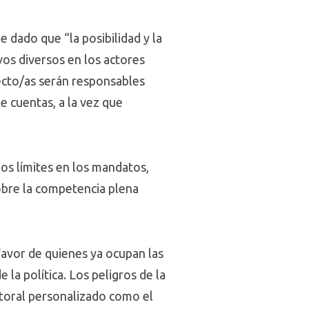
e dado que “la posibilidad y la
vos diversos en los actores
lecto/as serán responsables
e cuentas, a la vez que
os límites en los mandatos,
obre la competencia plena
 favor de quienes ya ocupan las
 la política. Los peligros de la
ctoral personalizado como el