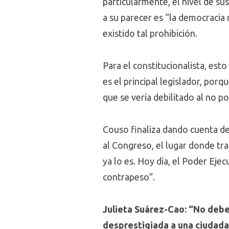
particularmente, el nivel de s
a su parecer es “la democracia 
existido tal prohibición.
Para el constitucionalista, est
es el principal legislador, por
que se vería debilitado al no p
Couso finaliza dando cuenta de
al Congreso, el lugar donde tra
ya lo es. Hoy día, el Poder Ejec
contrapeso”.
Julieta Suárez-Cao: “No debem
desprestigiada a una ciudada