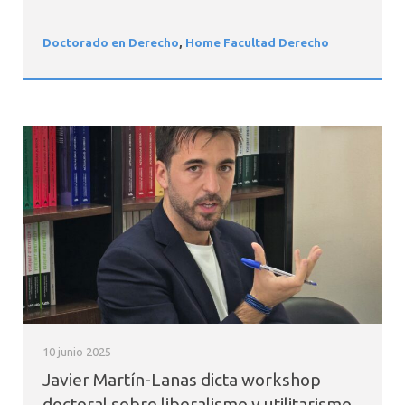
Doctorado en Derecho
,
Home Facultad Derecho
10 junio 2025
Javier Martín-Lanas dicta workshop
doctoral sobre liberalismo y utilitarismo