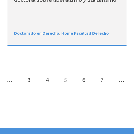
Doctorado en Derecho
,
Home Facultad Derecho
…
3
4
5
6
7
…