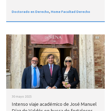
Doctorado en Derecho
,
Home Facultad Derecho
30 mayo 2025
Intenso viaje académico de José Manuel
Díaz de Valdés en busca de fortalecer