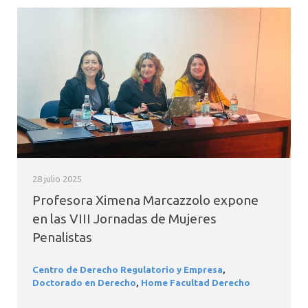
28 julio 2025
Profesora Ximena Marcazzolo expone
en las VIII Jornadas de Mujeres
Penalistas
Centro de Derecho Regulatorio y Empresa
,
Doctorado en Derecho
,
Home Facultad Derecho