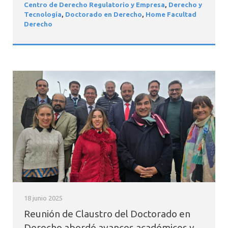
Centro de Derecho Regulatorio y Empresa
,
Derecho y
Tecnología
,
Doctorado en Derecho
,
Home Facultad
Derecho
18 junio 2025
Reunión de Claustro del Doctorado en
Derecho abordó avances académicos y