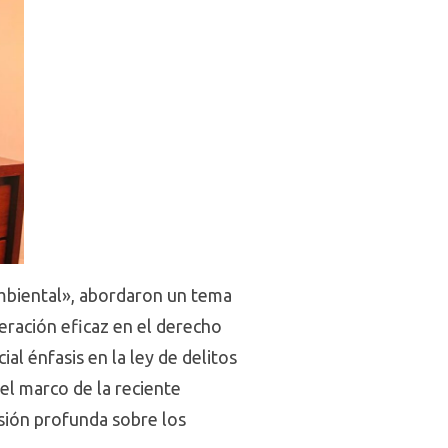
ambiental», abordaron un tema
peración eficaz en el derecho
ial énfasis en la ley de delitos
el marco de la reciente
isión profunda sobre los