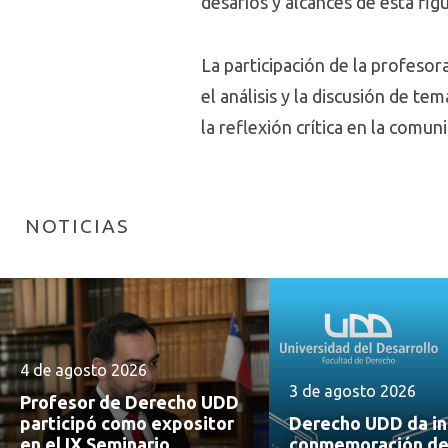
desafíos y alcances de esta fig
La participación de la profeso
el análisis y la discusión de t
la reflexión crítica en la comu
NOTICIAS
4 de agosto 2026
3 de agosto 2026
Profesor de Derecho UDD
participó como expositor
Derecho UDD da ini
en el IX Seminario
conmemoración de