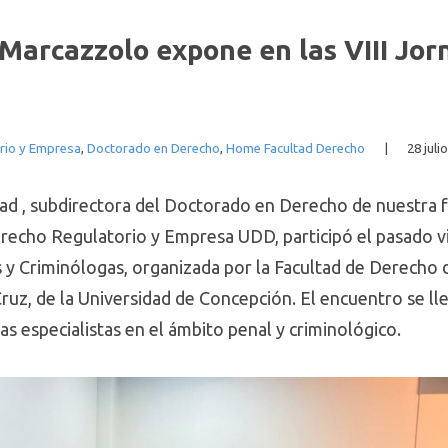
Marcazzolo expone en las VIII Jor
rio y Empresa
,
Doctorado en Derecho
,
Home Facultad Derecho
|
28 juli
d , subdirectora del Doctorado en Derecho de nuestra f
recho Regulatorio y Empresa UDD, participó el pasado vier
 y Criminólogas, organizada por la Facultad de Derecho de
Cruz, de la Universidad de Concepción. El encuentro se l
s especialistas en el ámbito penal y criminológico.