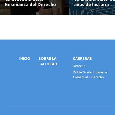
Enseñanza del Derecho
años de historia
INICIO
SOBRE LA
CARRERAS
FACULTAD
Derecho
Doble Grado Ingeniería
Comercial + Derecho