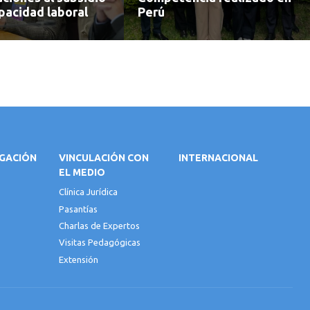
pacidad laboral
Perú
IGACIÓN
VINCULACIÓN CON
INTERNACIONAL
EL MEDIO
Clínica Jurídica
Pasantías
Charlas de Expertos
Visitas Pedagógicas
Extensión