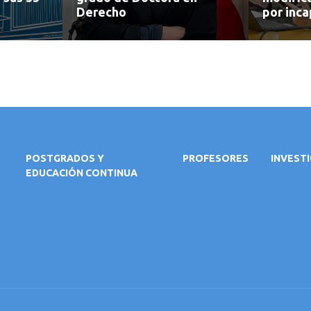
Derecho
por inca
POSTGRADOS Y
PROFESORES
INVEST
EDUCACIÓN CONTINUA