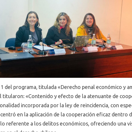
 11 del programa, titulada «Derecho penal económico y 
al titularon: «Contenido y efecto de la atenuante de coo
onalidad incorporada por la ley de reincidencia, con espec
entró en la aplicación de la cooperación eficaz dentro d
 lo referente a los delitos económicos, ofreciendo una v