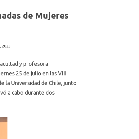
nadas de Mujeres
o, 2025
acultad y profesora
nes 25 de julio en las VIII
 la Universidad de Chile, junto
levó a cabo durante dos