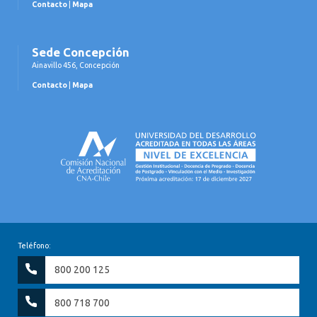
Contacto
|
Mapa
Sede Concepción
Ainavillo 456, Concepción
Contacto
|
Mapa
Teléfono:
800 200 125
800 718 700