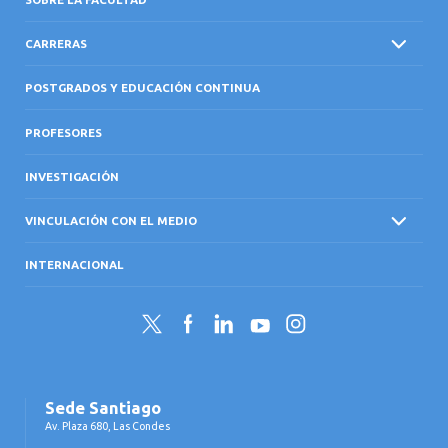
CARRERAS
POSTGRADOS Y EDUCACIÓN CONTINUA
PROFESORES
INVESTIGACIÓN
VINCULACIÓN CON EL MEDIO
INTERNACIONAL
Twitter
Facebook
LinkedIn
YouTube
Instagram
Sede Santiago
Av. Plaza 680, Las Condes