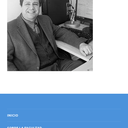
INTERNACIONAL
INICIO
SOBRE LA FACULTAD