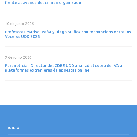
frente al avance del crimen organizado
10 de junio 2026
Profesores Marisol Peña y Diego Muñoz son reconocidos entre los
Voceros UDD 2025
9 de junio 2026
Puranoticia | Director del CDRE UDD analizó el cobro de IVA a
plataformas extranjeras de apuestas online
INICIO