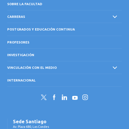
SOBRE LA FACULTAD
CARRERAS
POSTGRADOS Y EDUCACIÓN CONTINUA
PROFESORES
INVESTIGACIÓN
VINCULACIÓN CON EL MEDIO
INTERNACIONAL
Twitter
Facebook
LinkedIn
YouTube
Instagram
Sede Santiago
Av. Plaza 680, Las Condes