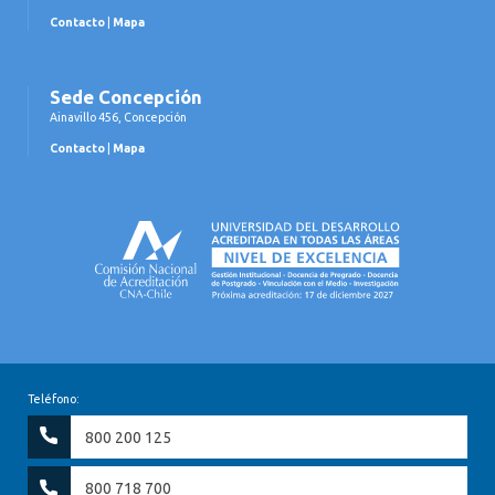
Contacto
|
Mapa
Sede Concepción
Ainavillo 456, Concepción
Contacto
|
Mapa
Teléfono:
800 200 125
800 718 700