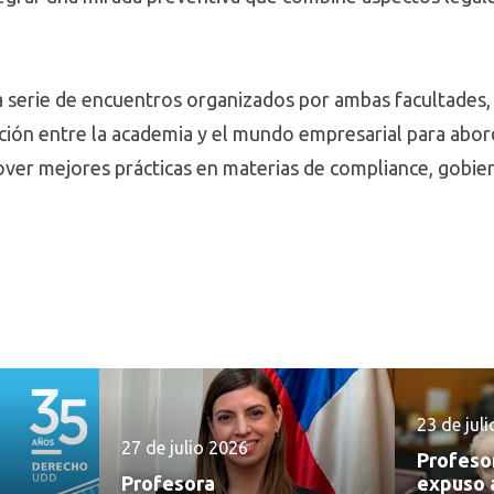
a serie de encuentros organizados por ambas facultades,
ción entre la academia y el mundo empresarial para abo
ver mejores prácticas en materias de compliance, gobier
23 de jul
27 de julio 2026
Profeso
Profesora
expuso 