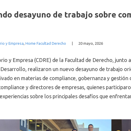
ndo desayuno de trabajo sobre com
rio y Empresa
,
Home Facultad Derecho
|
20 mayo, 2026
io y Empresa (CDRE) de la Facultad de Derecho, junto a
 Desarrollo, realizaron un nuevo desayuno de trabajo ori
rivado en materias de compliance, gobernanza y gestión d
compliance y directores de empresas, quienes participaro
experiencias sobre los principales desafíos que enfrenta