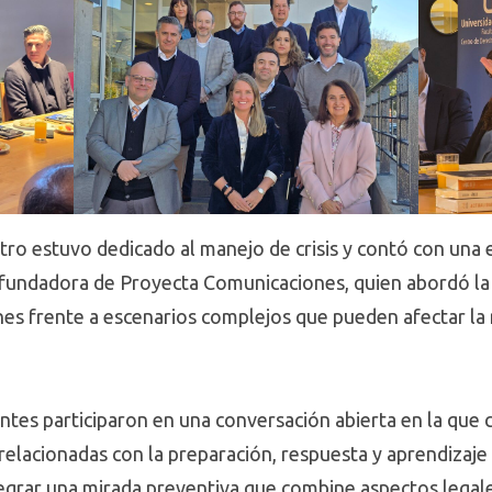
ro estuvo dedicado al manejo de crisis y contó con una ex
a fundadora de Proyecta Comunicaciones, quien abordó la
nes frente a escenarios complejos que pueden afectar la 
entes participaron en una conversación abierta en la que
relacionadas con la preparación, respuesta y aprendizaje f
egrar una mirada preventiva que combine aspectos legale