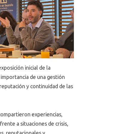
posición inicial de la
 importancia de una gestión
reputación y continuidad de las
 compartieron experiencias,
rente a situaciones de crisis,
s, reputacionales y