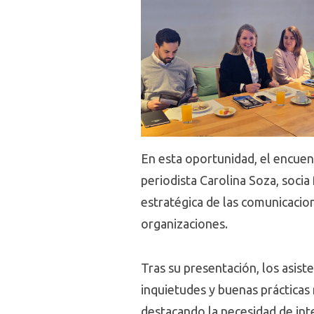
En esta oportunidad, el encuent
periodista Carolina Soza, soci
estratégica de las comunicacio
organizaciones.
Tras su presentación, los asist
inquietudes y buenas prácticas 
destacando la necesidad de int