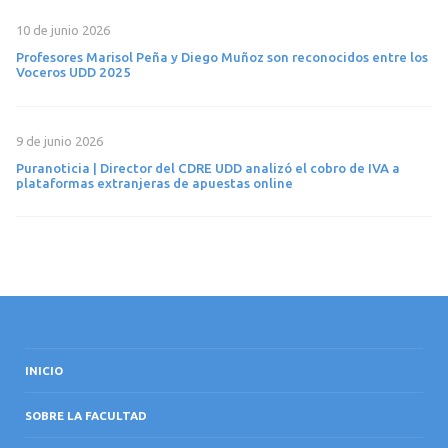
10 de junio 2026
Profesores Marisol Peña y Diego Muñoz son reconocidos entre los
Voceros UDD 2025
9 de junio 2026
Puranoticia | Director del CDRE UDD analizó el cobro de IVA a
plataformas extranjeras de apuestas online
INICIO
SOBRE LA FACULTAD