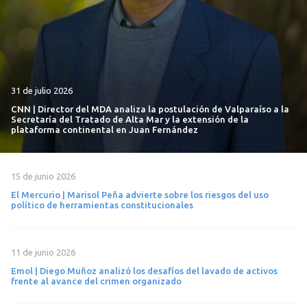
31 de julio 2026
CNN | Director del MDA analiza la postulación de Valparaíso a la
Secretaría del Tratado de Alta Mar y la extensión de la
plataforma continental en Juan Fernández
15 de junio 2026
El Mercurio | Marisol Peña advierte sobre los riesgos del uso
político de herramientas constitucionales
11 de junio 2026
Emol | Diego Muñoz analizó los desafíos del lavado de activos
frente al avance del crimen organizado