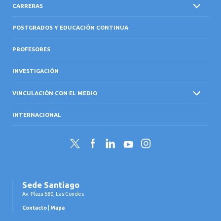
CARRERAS
POSTGRADOS Y EDUCACIÓN CONTINUA
PROFESORES
INVESTIGACIÓN
VINCULACIÓN CON EL MEDIO
INTERNACIONAL
Twitter
Facebook
LinkedIn
YouTube
Instagram
Sede Santiago
Av. Plaza 680, Las Condes
Contacto
|
Mapa