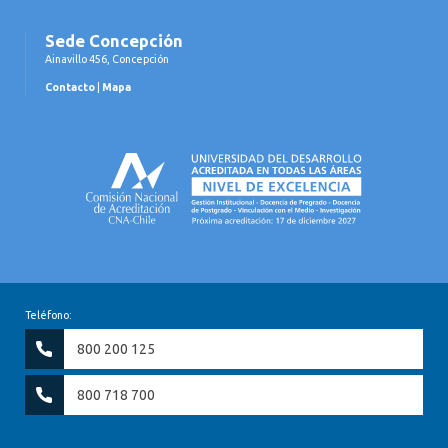
Sede Concepción
Ainavillo 456, Concepción
Contacto
|
Mapa
Teléfono:
800 200 125
800 718 700