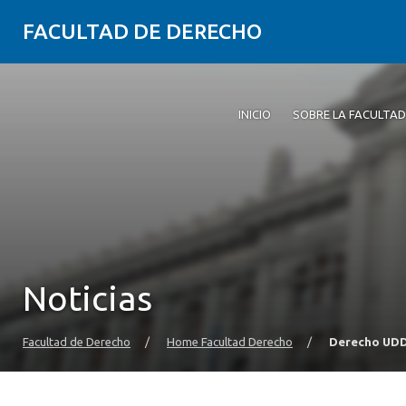
FACULTAD DE DERECHO
INICIO
SOBRE LA FACULTAD
Noticias
Facultad de Derecho
/
Home Facultad Derecho
/
Derecho UDD 