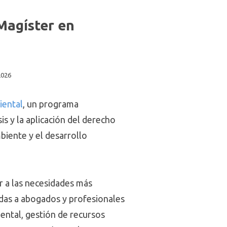
Magíster en
2026
iental
, un programa
s y la aplicación del derecho
biente y el desarrollo
r a las necesidades más
gidas a abogados y profesionales
ental, gestión de recursos