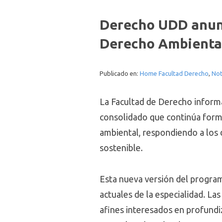
Derecho UDD anunci
Derecho Ambiental
Publicado en:
Home Facultad Derecho
,
Not
La Facultad de Derecho informa 
consolidado que continúa forma
ambiental, respondiendo a los d
sostenible.
Esta nueva versión del program
actuales de la especialidad. La
afines interesados en profundi