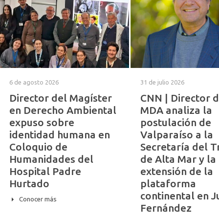
6 de agosto 2026
31 de julio 2026
Director del Magíster
CNN | Director d
en Derecho Ambiental
MDA analiza la
expuso sobre
postulación de
identidad humana en
Valparaíso a la
Coloquio de
Secretaría del 
Humanidades del
de Alta Mar y la
Hospital Padre
extensión de la
Hurtado
plataforma
continental en 
Conocer más
Fernández