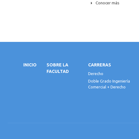
Conocer más
INICIO
SOBRE LA
CARRERAS
FACULTAD
Derecho
Doble Grado Ingeniería
Comercial + Derecho