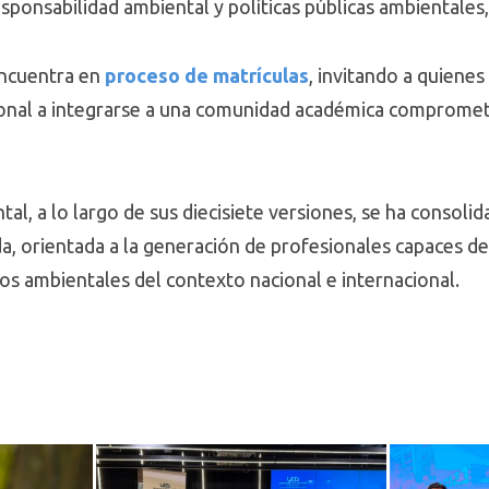
sponsabilidad ambiental y políticas públicas ambientales,
encuentra en
proceso de matrículas
, invitando a quienes
nal a integrarse a una comunidad académica comprometid
al, a lo largo de sus diecisiete versiones, se ha consol
a, orientada a la generación de profesionales capaces de 
os ambientales del contexto nacional e internacional.