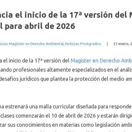
a el inicio de la 17ª versión del 
 para abril de 2026
icias Magíster en Derecho Ambiental
,
Noticias Postgrados
|
21 enero, 
el inicio de la 17ª versión del
Magíster en Derecho Amb
ndo profesionales altamente especializados en el análisi
esafíos jurídicos que plantea la protección del medio am
a estrenará una malla curricular diseñada para responde
s clases comenzarán el 10 de abril de 2026 y estarán diri
zar sus conocimientos en materias como legislación ambi