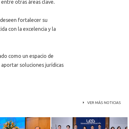
 entre otras áreas clave.
 deseen fortalecer su
a con la excelencia y la
idado como un espacio de
aportar soluciones jurídicas
VER MÁS NOTICIAS