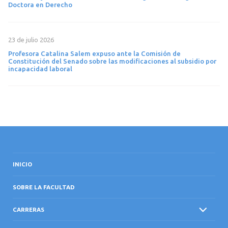
Doctora en Derecho
23 de julio 2026
Profesora Catalina Salem expuso ante la Comisión de
Constitución del Senado sobre las modificaciones al subsidio por
incapacidad laboral
INICIO
SOBRE LA FACULTAD
CARRERAS