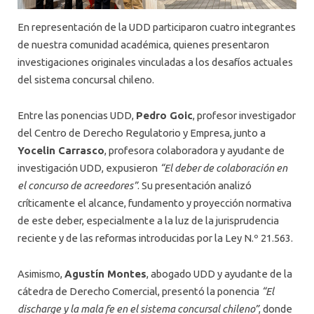
En representación de la UDD participaron cuatro integrantes
de nuestra comunidad académica, quienes presentaron
investigaciones originales vinculadas a los desafíos actuales
del sistema concursal chileno.
Entre las ponencias UDD,
Pedro Goic
, profesor investigador
del Centro de Derecho Regulatorio y Empresa, junto a
Yocelin Carrasco
, profesora colaboradora y ayudante de
investigación UDD, expusieron
“El deber de colaboración en
el concurso de acreedores”
. Su presentación analizó
críticamente el alcance, fundamento y proyección normativa
de este deber, especialmente a la luz de la jurisprudencia
reciente y de las reformas introducidas por la Ley N.º 21.563.
Asimismo,
Agustín Montes
, abogado UDD y ayudante de la
cátedra de Derecho Comercial, presentó la ponencia
“El
discharge y la mala fe en el sistema concursal chileno”
, donde