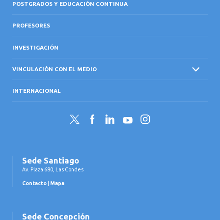
POSTGRADOS Y EDUCACIÓN CONTINUA
PROFESORES
INVESTIGACIÓN
VINCULACIÓN CON EL MEDIO
INTERNACIONAL
Twitter
Facebook
LinkedIn
YouTube
Instagram
Sede Santiago
Av. Plaza 680, Las Condes
Contacto
|
Mapa
Sede Concepción