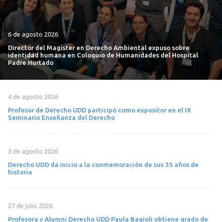
6 de agosto 2026
Director del Magíster en Derecho Ambiental expuso sobre
identidad humana en Coloquio de Humanidades del Hospital
Padre Hurtado
4 de agosto 2026
Profesor de Derecho UDD participó como expositor en el IX
Seminario Enseñanza del Derecho
3 de agosto 2026
Derecho UDD da inicio a la conmemoración de sus 35 años de
historia
27 de julio 2026
Profesora y Alumni Derecho UDD Paula Bagioli obtiene grado de