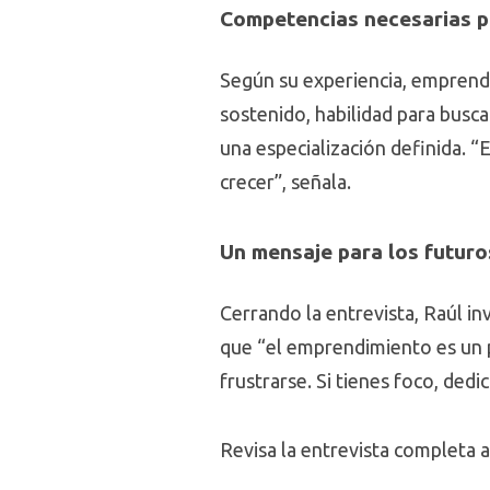
Competencias necesarias p
Según su experiencia, emprende
sostenido, habilidad para busc
una especialización definida. 
crecer”, señala.
Un mensaje para los futu
Cerrando la entrevista, Raúl i
que “el emprendimiento es un 
frustrarse. Si tienes foco, dedi
Revisa la entrevista completa a