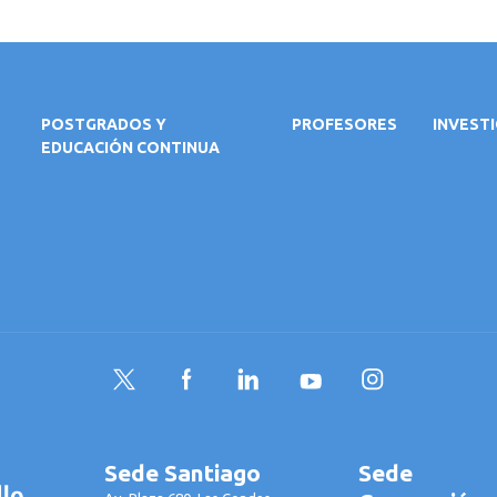
POSTGRADOS Y
PROFESORES
INVEST
EDUCACIÓN CONTINUA
Twitter
Facebook
LinkedIn
YouTube
Instagram
Sede Santiago
Sede