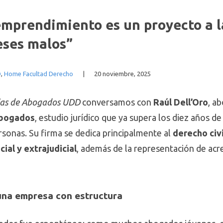
 emprendimiento es un proyecto a l
eses malos”
D
,
Home Facultad Derecho
|
20 noviembre, 2025
ias de Abogados UDD
conversamos con
Raúl Dell’Oro
, a
Abogados
, estudio jurídico que ya supera los diez años d
sonas. Su firma se dedica principalmente al
derecho civi
cial y extrajudicial
, además de la representación de ac
una empresa con estructura