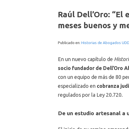
Raúl Dell’Oro: “El
meses buenos y m
Publicado en:
Historias de Abogados UD
En un nuevo capítulo de
Histor
socio fundador de Dell’Oro 
con un equipo de más de 80 per
especializado en
cobranza judi
regulados por la Ley 20.720.
De un estudio artesanal a 