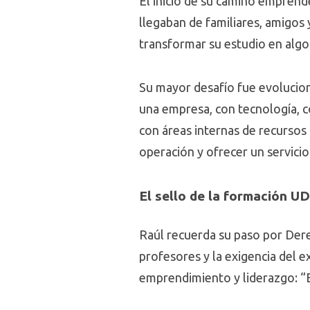
El inicio de su camino empre
llegaban de familiares, amigos
transformar su estudio en algo
Su mayor desafío fue evolucion
una empresa, con tecnología, 
con áreas internas de recursos 
operación y ofrecer un servicio
El sello de la formación U
Raúl recuerda su paso por Dere
profesores y la exigencia del
emprendimiento y liderazgo: “E