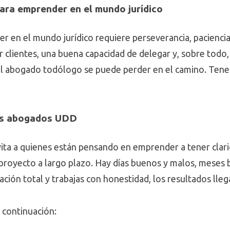
ara emprender en el mundo jurídico
r en el mundo jurídico requiere perseverancia, paciencia
ar clientes, una buena capacidad de delegar y, sobre todo
“El abogado todólogo se puede perder en el camino. Tener
ros abogados UDD
nvita a quienes están pensando en emprender a tener cl
proyecto a largo plazo. Hay días buenos y malos, meses
cación total y trabajas con honestidad, los resultados lleg
 continuación: