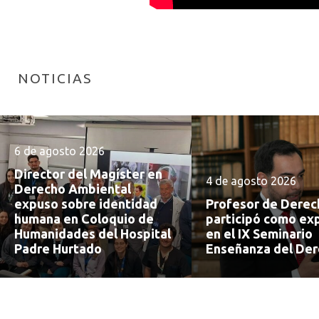
NOTICIAS
6 de agosto 2026
Director del Magíster en
4 de agosto 2026
Derecho Ambiental
expuso sobre identidad
Profesor de Dere
humana en Coloquio de
participó como ex
Humanidades del Hospital
en el IX Seminario
Padre Hurtado
Enseñanza del De