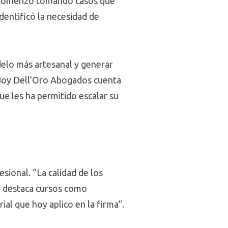
, comenzó tomando casos que
dentificó la necesidad de
delo más artesanal y generar
 Hoy Dell’Oro Abogados cuenta
ue les ha permitido escalar su
ional. “La calidad de los
n destaca cursos como
al que hoy aplico en la firma”.