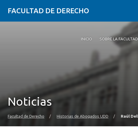
FACULTAD DE DERECHO
INICIO
SOBRE LA FACULTAD
Noticias
Facultad de Derecho
/
Historias de Abogados UDD
/
Raúl Del