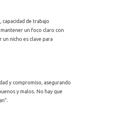
, capacidad de trabajo
, mantener un foco claro con
 un nicho es clave para
aridad y compromiso, asegurando
 buenos y malos. No hay que
an”.