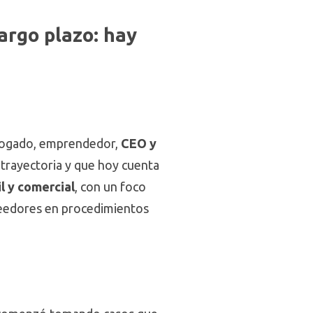
argo plazo: hay
bogado, emprendedor,
CEO y
e trayectoria y que hoy cuenta
l y comercial
, con un foco
reedores en procedimientos