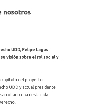
e nosotros
recho UDD, Felipe Lagos
u visión sobre el rol social y
 capítulo del proyecto
echo UDD y actual presidente
esarrollado una destacada
 Derecho.