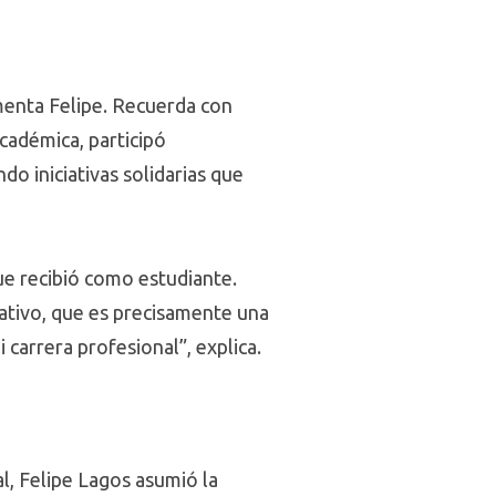
menta Felipe. Recuerda con
cadémica, participó
do iniciativas solidarias que
que recibió como estudiante.
rativo, que es precisamente una
 carrera profesional”, explica.
al, Felipe Lagos asumió la