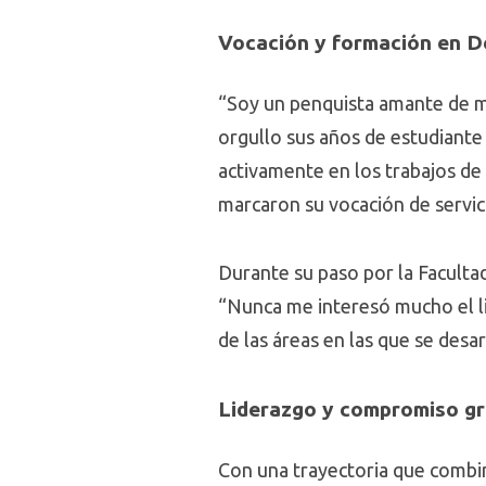
Vocación y formación en 
“Soy un penquista amante de m
orgullo sus años de estudiante
activamente en los trabajos de 
marcaron su vocación de servic
Durante su paso por la Facultad
“Nunca me interesó mucho el lit
de las áreas en las que se desa
Liderazgo y compromiso gr
Con una trayectoria que combina