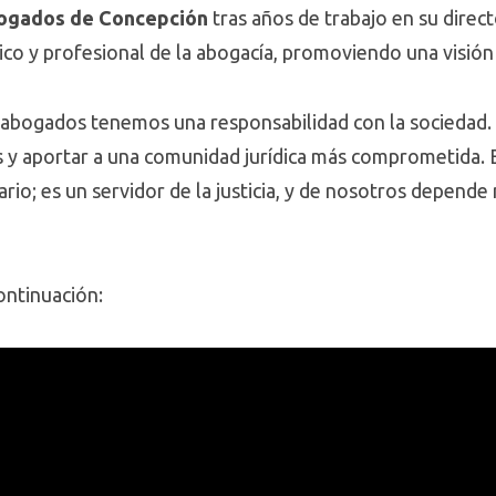
ogados de Concepción
tras años de trabajo en su direct
tico y profesional de la abogacía, promoviendo una visión 
 abogados tenemos una responsabilidad con la sociedad
 y aportar a una comunidad jurídica más comprometida. 
rio; es un servidor de la justicia, y de nosotros depend
ontinuación: