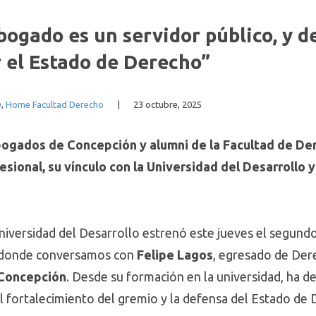
abogado es un servidor público, y d
el Estado de Derecho”
D
,
Home Facultad Derecho
|
23 octubre, 2025
bogados de Concepción y alumni de la Facultad de De
ional, su vínculo con la Universidad del Desarrollo y s
niversidad del Desarrollo estrenó este jueves el segundo
 donde conversamos con
Felipe Lagos
, egresado de Der
Concepción
. Desde su formación en la universidad, ha d
al fortalecimiento del gremio y la defensa del Estado de