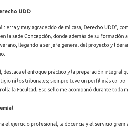
Derecho UDD
i tierra y muy agradecido de mi casa, Derecho UDD”, co
 en la sede Concepción, donde además de su formación a
verano, llegando a ser jefe general del proyecto y lideran
io.
, destaca el enfoque práctico y la preparación integral 
igio ni los tribunales; siempre tuve un perfil más corpo
rrolla la Facultad. Ese sello me acompañó durante toda mi
emial
 el ejercicio profesional, la docencia y el servicio gremi