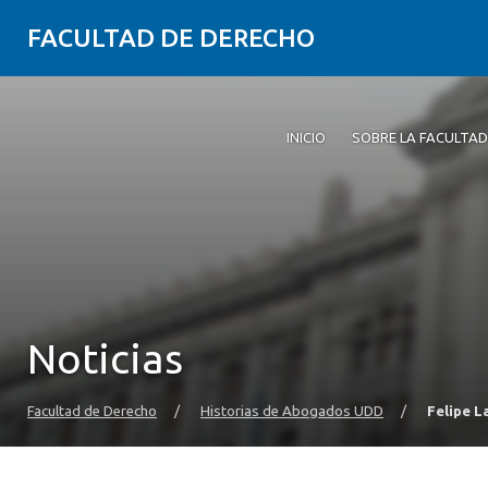
FACULTAD DE DERECHO
INICIO
SOBRE LA FACULTAD
Noticias
Facultad de Derecho
/
Historias de Abogados UDD
/
Felipe L