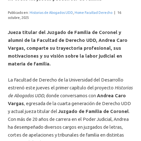
INTERNACIONAL
Publicado en:
Historias de Abogados UDD
,
Home Facultad Derecho
|
16
octubre, 2025
Jueza titular del Juzgado de Familia de Coronel y
alumni de la Facultad de Derecho UDD, Andrea Caro
Vargas, comparte su trayectoria profesional, sus
motivaciones y su visión sobre la labor judicial en
materia de familia.
La Facultad de Derecho de la Universidad del Desarrollo
estrenó este jueves el primer capítulo del proyecto
Historias
de Abogados UDD
, donde conversamos con
Andrea Caro
Vargas
, egresada de la cuarta generación de Derecho UDD
y actual jueza titular del
Juzgado de Familia de Coronel
.
Con más de 20 años de carrera en el Poder Judicial, Andrea
ha desempeñado diversos cargos en juzgados de letras,
cortes de apelaciones y tribunales de familia en distintas