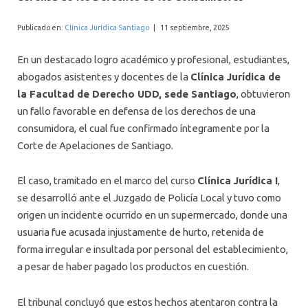
INTERNACIONAL
Publicado en:
Clínica Jurídica Santiago
|
11 septiembre, 2025
En un destacado logro académico y profesional, estudiantes,
abogados asistentes y docentes de la
Clínica Jurídica de
la Facultad de Derecho UDD, sede Santiago
, obtuvieron
un fallo favorable en defensa de los derechos de una
consumidora, el cual fue confirmado íntegramente por la
Corte de Apelaciones de Santiago.
El caso, tramitado en el marco del curso
Clínica Jurídica I
,
se desarrolló ante el Juzgado de Policía Local y tuvo como
origen un incidente ocurrido en un supermercado, donde una
usuaria fue acusada injustamente de hurto, retenida de
forma irregular e insultada por personal del establecimiento,
a pesar de haber pagado los productos en cuestión.
El tribunal concluyó que estos hechos atentaron contra la