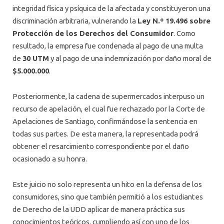
integridad física y psíquica de la afectada y constituyeron una
discriminación arbitraria, vulnerando la
Ley N.º 19.496 sobre
Protección de los Derechos del Consumidor
. Como
resultado, la empresa fue condenada al pago de una multa
de
30 UTM
y al pago de una indemnización por daño moral de
$5.000.000
.
Posteriormente, la cadena de supermercados interpuso un
recurso de apelación, el cual fue rechazado por la Corte de
Apelaciones de Santiago, confirmándose la sentencia en
todas sus partes. De esta manera, la representada podrá
obtener el resarcimiento correspondiente por el daño
ocasionado a su honra.
Este juicio no solo representa un hito en la defensa de los
consumidores, sino que también permitió a los estudiantes
de Derecho de la UDD aplicar de manera práctica sus
conocimientos teóricos, cumpliendo así con uno de los