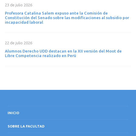
23 de julio 2026
Profesora Catalina Salem expuso ante la Comisión de
Constitución del Senado sobre las modificaciones al subsidio por
incapacidad laboral
22 de julio 2026
Alumnos Derecho UDD destacan en la XII versión del Moot de
Libre Competencia realizado en Perú
INICIO
SOBRE LA FACULTAD