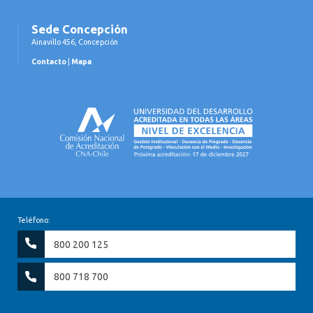
Sede Concepción
Ainavillo 456, Concepción
Contacto
|
Mapa
Teléfono:
800 200 125
800 718 700