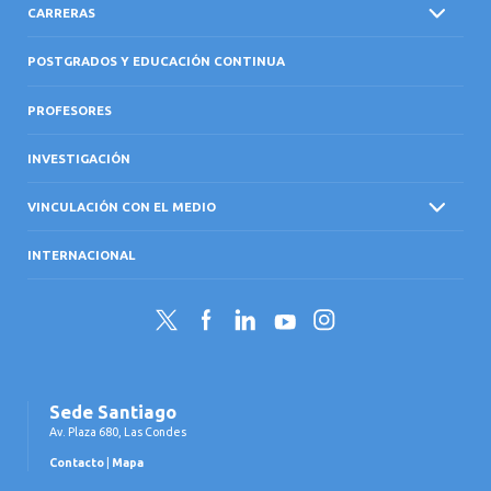
CARRERAS
POSTGRADOS Y EDUCACIÓN CONTINUA
PROFESORES
INVESTIGACIÓN
VINCULACIÓN CON EL MEDIO
INTERNACIONAL
Twitter
Facebook
LinkedIn
YouTube
Instagram
Sede Santiago
Av. Plaza 680, Las Condes
Contacto
|
Mapa