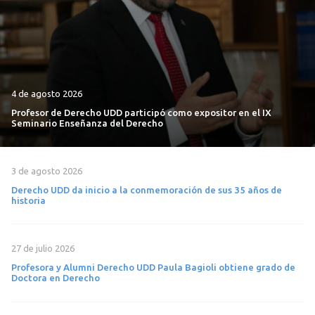
4 de agosto 2026
Profesor de Derecho UDD participó como expositor en el IX
Seminario Enseñanza del Derecho
3 de agosto 2026
Derecho UDD da inicio a la conmemoración de sus 35 años de
historia
27 de julio 2026
Profesora y Alumni Derecho UDD Paula Bagioli obtiene grado de
Doctora en Derecho