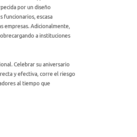
orpecida por un diseño
os funcionarios, escasa
las empresas. Adicionalmente,
sobrecargando a instituciones
onal. Celebrar su aniversario
ecta y efectiva, corre el riesgo
jadores al tiempo que