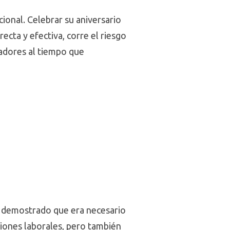
ional. Celebrar su aniversario
ecta y efectiva, corre el riesgo
jadores al tiempo que
ha demostrado que era necesario
ciones laborales, pero también