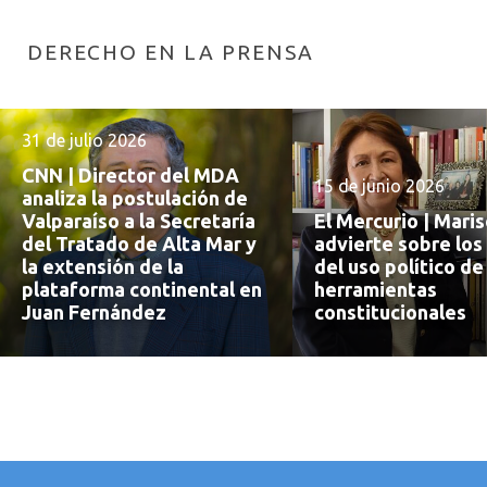
DERECHO EN LA PRENSA
31 de julio 2026
CNN | Director del MDA
15 de junio 2026
analiza la postulación de
Valparaíso a la Secretaría
El Mercurio | Mari
del Tratado de Alta Mar y
advierte sobre los
la extensión de la
del uso político de
plataforma continental en
herramientas
Juan Fernández
constitucionales