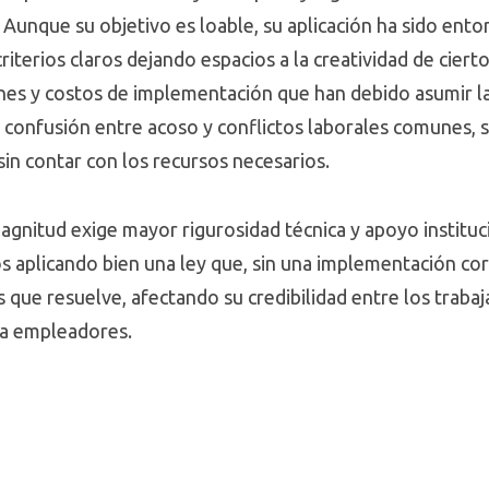
. Aunque su objetivo es loable, su aplicación ha sido ent
riterios claros dejando espacios a la creatividad de ciert
ones y costos de implementación que han debido asumir 
 confusión entre acoso y conflictos laborales comunes, 
sin contar con los recursos necesarios.
agnitud exige mayor rigurosidad técnica y apoyo instituci
s aplicando bien una ley que, sin una implementación corr
 que resuelve, afectando su credibilidad entre los traba
ra empleadores.