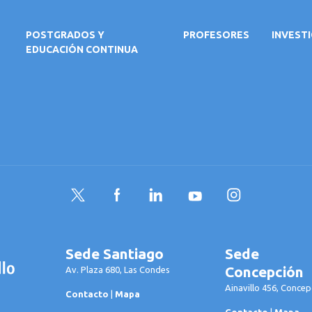
POSTGRADOS Y
PROFESORES
INVEST
EDUCACIÓN CONTINUA
Twitter
Facebook
LinkedIn
YouTube
Instagram
Sede Santiago
Sede
Concepción
Av. Plaza 680, Las Condes
Ainavillo 456, Concep
Contacto
|
Mapa