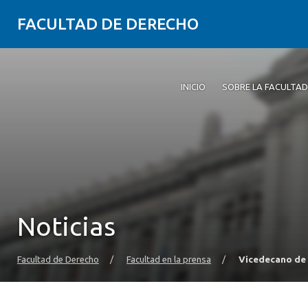
FACULTAD DE DERECHO
INICIO
SOBRE LA FACULTAD
Noticias
Facultad de Derecho
/
Facultad en la prensa
/
Vicedecano de 