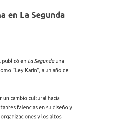
na en La Segunda
, publicó en
La Segunda
una
 como “Ley Karin”, a un año de
r un cambio cultural hacia
tantes falencias en su diseño y
s organizaciones y los altos