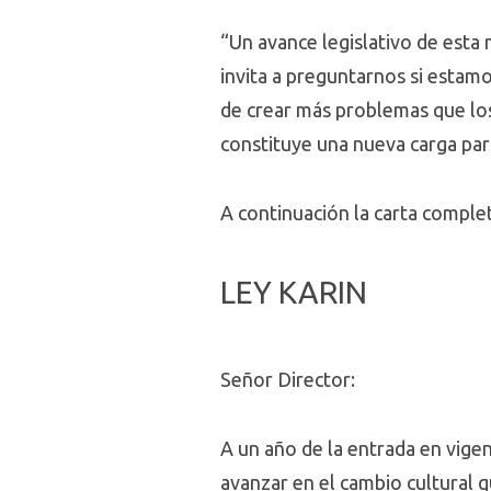
“Un avance legislativo de esta 
invita a preguntarnos si estamo
de crear más problemas que los
constituye una nueva carga pa
A continuación la carta comple
LEY KARIN
Señor Director:
A un año de la entrada en vige
avanzar en el cambio cultural 