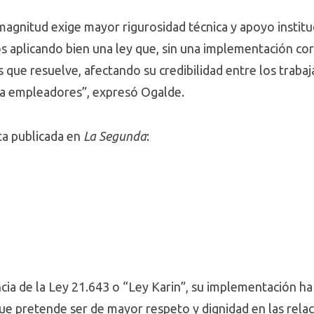
magnitud exige mayor rigurosidad técnica y apoyo instituc
s aplicando bien una ley que, sin una implementación corr
 que resuelve, afectando su credibilidad entre los traba
ra empleadores”, expresó Ogalde.
ta publicada en
La Segunda
:
ncia de la Ley 21.643 o “Ley Karin”, su implementación 
que pretende ser de mayor respeto y dignidad en las rela