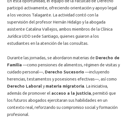
En esta oportunidad, el equipo de la Facultad de Derecho
participó activamente, ofreciendo orientación y apoyo legal
a los vecinos Talagante. La actividad contó con la
supervisión del profesor Hernán Hidalgo y la abogada
asistente Catalina Vallejos, ambos miembros de la Clínica
Jurídica UDD sede Santiago, quienes guiaron a los
estudiantes en la atención de las consultas.
Durante las jornadas, se abordaron materias de
Derecho de
Familia
—como pensiones de alimentos, régimen de visitas y
cuidado personal—,
Derecho Sucesorio
—incluyendo
herencias, testamentos y posesiones efectivas—, así como
Derecho Laboral
y
materia migratoria
. La iniciativa,
además de promover el
acceso a la justicia
, permitió que
los futuros abogados ejercitaran sus habilidades en un
contexto real, reforzando su compromiso social y formación
profesional.