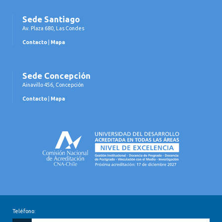
Sede Santiago
Av. Plaza 680, Las Condes
Contacto
|
Mapa
Sede Concepción
Ainavillo 456, Concepción
Contacto
|
Mapa
Teléfono: