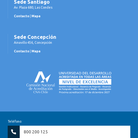
Sede Santiago
Av. Plaza 680, Las Condes
Contacto
|
Mapa
Sede Concepción
Ainavillo 456, Concepción
Contacto
|
Mapa
Teléfono:
800 200 125