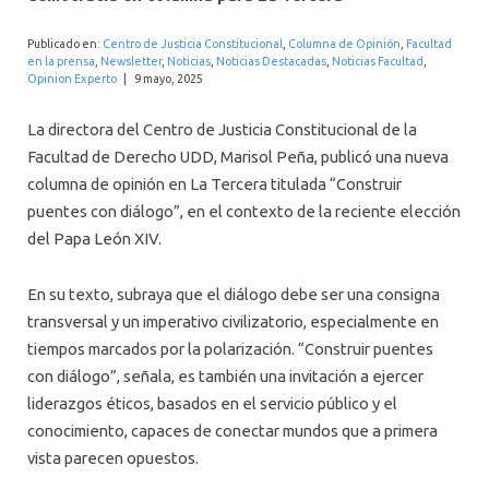
INTERNACIONAL
Publicado en:
Centro de Justicia Constitucional
,
Columna de Opinión
,
Facultad
en la prensa
,
Newsletter
,
Noticias
,
Noticias Destacadas
,
Noticias Facultad
,
Opinion Experto
|
9 mayo, 2025
La directora del Centro de Justicia Constitucional de la
Facultad de Derecho UDD, Marisol Peña, publicó una nueva
columna de opinión en La Tercera titulada “Construir
puentes con diálogo”, en el contexto de la reciente elección
del Papa León XIV.
En su texto, subraya que el diálogo debe ser una consigna
transversal y un imperativo civilizatorio, especialmente en
tiempos marcados por la polarización. “Construir puentes
con diálogo”, señala, es también una invitación a ejercer
liderazgos éticos, basados en el servicio público y el
conocimiento, capaces de conectar mundos que a primera
vista parecen opuestos.