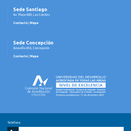
Sede Santiago
Av. Plaza 680, Las Condes
Contacto
|
Mapa
Sede Concepción
Ainavillo 456, Concepción
Contacto
|
Mapa
Teléfono: