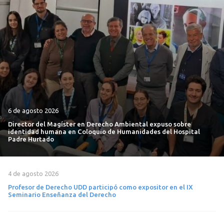
6 de agosto 2026
Director del Magíster en Derecho Ambiental expuso sobre
identidad humana en Coloquio de Humanidades del Hospital
Padre Hurtado
4 de agosto 2026
Profesor de Derecho UDD participó como expositor en el IX
Seminario Enseñanza del Derecho