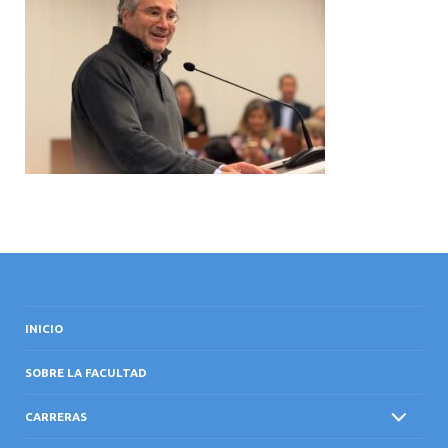
INTERNACIONAL
INICIO
SOBRE LA FACULTAD
CARRERAS