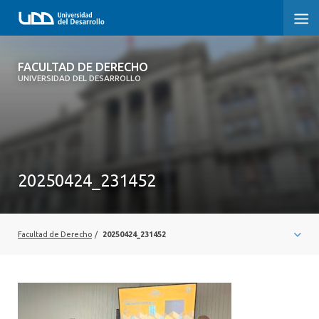
FACULTAD DE DERECHO
FACULTAD DE DERECHO
UNIVERSIDAD DEL DESARROLLO
INICIO
SOBRE LA FACULTAD
CARRERAS
20250424_231452
POSTGRADOS Y EDUCACIÓN CONTINUA
PROFESORES
Facultad de Derecho
/
20250424_231452
INVESTIGACIÓN
VINCULACIÓN CON EL MEDIO