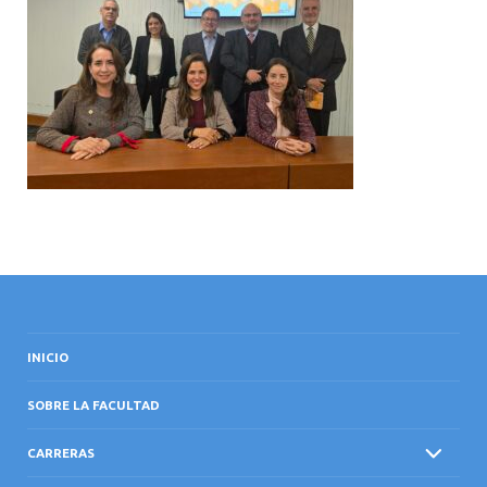
INTERNACIONAL
INICIO
SOBRE LA FACULTAD
CARRERAS