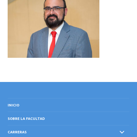
INTERNACIONAL
INICIO
SOBRE LA FACULTAD
CARRERAS