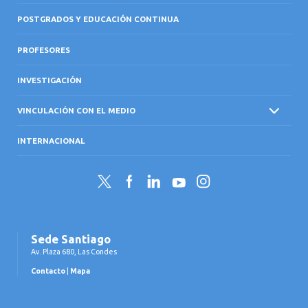
POSTGRADOS Y EDUCACIÓN CONTINUA
PROFESORES
INVESTIGACIÓN
VINCULACIÓN CON EL MEDIO
INTERNACIONAL
Twitter
Facebook
LinkedIn
YouTube
Instagram
Sede Santiago
Av. Plaza 680, Las Condes
Contacto
|
Mapa