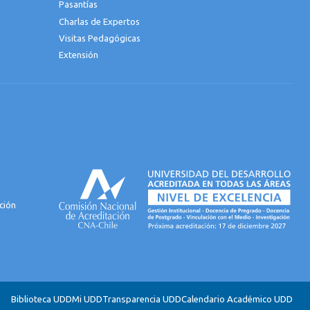
Pasantías
Charlas de Expertos
Visitas Pedagógicas
Extensión
ción
Biblioteca UDD
Mi UDD
Transparencia UDD
Calendario Académico UDD