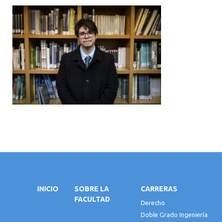
INICIO
SOBRE LA
CARRERAS
FACULTAD
Derecho
Doble Grado Ingeniería