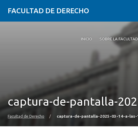
FACULTAD DE DERECHO
INICIO
SOBRE LA FACULTAD
captura-de-pantalla-202
Facultad de Derecho
/
captura-de-pantalla-2025-03-14-a-las-