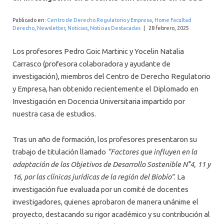
INTERNACIONAL
Publicado en:
Centro de Derecho Regulatorio y Empresa
,
Home Facultad
Derecho
,
Newsletter
,
Noticias
,
Noticias Destacadas
|
28 febrero, 2025
Los profesores Pedro Goic Martinic y Yocelin Natalia
Carrasco (profesora colaboradora y ayudante de
investigación), miembros del Centro de Derecho Regulatorio
y Empresa, han obtenido recientemente el Diplomado en
Investigación en Docencia Universitaria impartido por
nuestra casa de estudios.
Tras un año de formación, los profesores presentaron su
trabajo de titulación llamado
“Factores que influyen en la
adaptación de los Objetivos de Desarrollo Sostenible N°4, 11 y
16, por las clínicas jurídicas de la región del Biobío”
. La
investigación fue evaluada por un comité de docentes
investigadores, quienes aprobaron de manera unánime el
proyecto, destacando su rigor académico y su contribución al