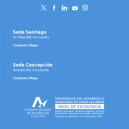
Twitter
Facebook
LinkedIn
YouTube
Instagram
Sede Santiago
Av. Plaza 680, Las Condes
Contacto
|
Mapa
Sede Concepción
Ainavillo 456, Concepción
Contacto
|
Mapa