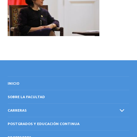
INTERNACIONAL
INICIO
SOBRE LA FACULTAD
CARRERAS
POSTGRADOS Y EDUCACIÓN CONTINUA